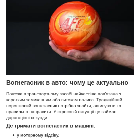
Вогнегасник в авто: чому це актуально
Пожежа в транспортному засобі найчастіше пов’язана з
коротким замиканням або витоком палива. Традиційний
порошковий вогнегасник потрібно знайти, активувати та
правильно направити. У стресовій ситуації це займає
дорогоцінні секунди.
Де тримати вогнегасник в машині:
у моторному відсіку,