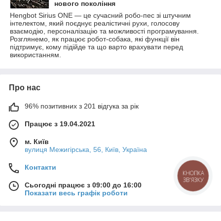
нового покоління
Hengbot Sirius ONE — це сучасний робо-пес зі штучним
інтелектом, який поєднує реалістичні рухи, голосову
взаємодію, персоналізацію та можливості програмування.
Розглянемо, як працює робот-собака, які функції він
підтримує, кому підійде та що варто врахувати перед
використанням.
Про нас
96% позитивних з 201 відгука за рік
Працює з 19.04.2021
м. Київ
вулиця Межигірська, 56, Київ, Україна
Контакти
КНОПКА
ЗВ'ЯЗКУ
Сьогодні працює з 09:00 до 16:00
Показати весь графік роботи