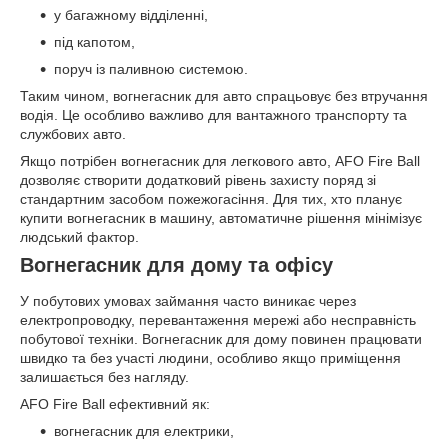
у багажному відділенні,
під капотом,
поруч із паливною системою.
Таким чином, вогнегасник для авто спрацьовує без втручання
водія. Це особливо важливо для вантажного транспорту та
службових авто.
Якщо потрібен вогнегасник для легкового авто, AFO Fire Ball
дозволяє створити додатковий рівень захисту поряд зі
стандартним засобом пожежогасіння. Для тих, хто планує
купити вогнегасник в машину, автоматичне рішення мінімізує
людський фактор.
Вогнегасник для дому та офісу
У побутових умовах займання часто виникає через
електропроводку, перевантаження мережі або несправність
побутової техніки. Вогнегасник для дому повинен працювати
швидко та без участі людини, особливо якщо приміщення
залишається без нагляду.
AFO Fire Ball ефективний як:
вогнегасник для електрики,