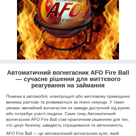
Автоматичний вогнегасник AFO Fire Ball
— сучасне рішення для миттєвого
реагування на займання
Пожежа в автомобілі, електрощиті або житловому приміщенні
виникає раптово та розвивається за лічені секунди. У таких
умовах звичайний вогнегастик не завжди доступний під рукою
або потребує участі людини. Саме тому Автоматичний
вогнегасник AFO Fire Ball став практичним рішенням для тих,
хто цінує безпеку, швидкість спрацювання та автономність.
AFO Fire Ball — це автоматичний вогнегасник куля, який