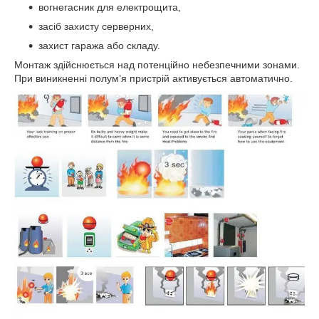
вогнегасник для електрощита,
засіб захисту серверних,
захист гаража або складу.
Монтаж здійснюється над потенційно небезпечними зонами.
При виникненні полум’я пристрій активується автоматично.