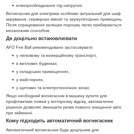
електрообладнання під напругою.
Вогнегасник для електрики особливо актуальний для шаф
керування, серверних кімнат та акумуляторних приміщень.
Після спрацювання залишки порошку легко прибираються
механічним способом.
Де доцільно встановлювати
AFO Fire Ball рекомендовано застосовувати:
у легковому та комерційному транспорті,
в житлових будинках,
у складських приміщеннях,
у майстернях,
у щитових та електротехнічних зонах.
Якщо необхідний вогнегасник в машину купити для
профілактики пожеж у моторному відсіку, автоматичне
рішення дозволяє зменшити ризик повного знищення авто
при займанні.
Кому підходить автоматичний вогнегасник
Автоматичний вогнегасник буде доцільним для: