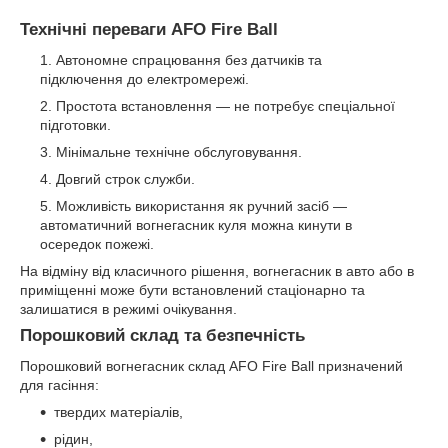
Технічні переваги AFO Fire Ball
Автономне спрацювання без датчиків та
підключення до електромережі.
Простота встановлення — не потребує спеціальної
підготовки.
Мінімальне технічне обслуговування.
Довгий строк служби.
Можливість використання як ручний засіб —
автоматичний вогнегасник куля можна кинути в
осередок пожежі.
На відміну від класичного рішення, вогнегасник в авто або в
приміщенні може бути встановлений стаціонарно та
залишатися в режимі очікування.
Порошковий склад та безпечність
Порошковий вогнегасник склад AFO Fire Ball призначений
для гасіння:
твердих матеріалів,
рідин,