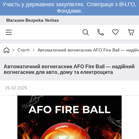
Участь у державних закупівлях. Співпраця з ВЧ,ГО,
Фондами.
Магазин Bezpeka Veritas
Статті
Автоматичний вогнегасник AFO Fire Ball — надій
Автоматичний вогнегасник AFO Fire Ball — надійний
вогнегасник для авто, дому та електрощита
26.02.2026