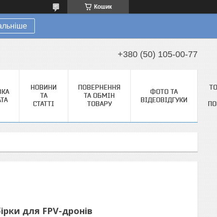
Кошик
альніше
+380 (50) 105-00-77
НОВИНИ
ПОВЕРНЕННЯ
Т
ВКА
ФОТО ТА
ТА
ТА ОБМІН
АТА
ВІДЕОВІДГУКИ
СТАТТІ
ТОВАРУ
ПО
ірки для FPV-дронів