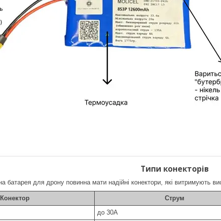
Типи конекторів
а батарея для дрону повинна мати надійні конектори, які витримують ви
Конектор
Струм
до 30A