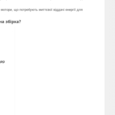
отори, що потребують миттєвої віддачі енергії для
на збірка?