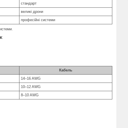
стандарт
великі дрони
професійні системи
системи.
к
Кабель
14–16 AWG
10–12 AWG
8–10 AWG