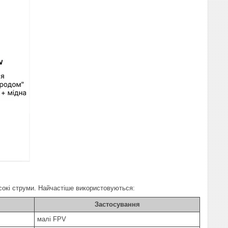
сокі струми. Найчастіше використовуються:
Застосування
малі FPV