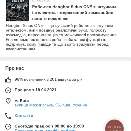
05.08.2026
Робо-пес Hengbot Sirius ONE зі штучним
інтелектом: інтерактивний компаньйон
нового покоління
Hengbot Sirius ONE — це сучасний робо-пес зі штучним
інтелектом, який поєднує реалістичні рухи, голосову
взаємодію, персоналізацію та можливості програмування.
Розглянемо, як працює робот-собака, які функції він
підтримує, кому підійде та що варто врахувати перед
використанням.
Про нас
96% позитивних з 201 відгука за рік
Працює з 19.04.2021
м. Київ
вулиця Межигірська, 56, Київ, Україна
Контакти
Сьогодні працює з 08:00 до 19:00
КНОПКА
Показати весь графік роботи