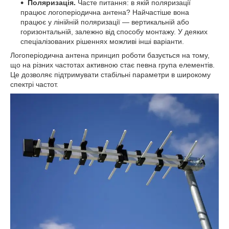
Поляризація.
Часте питання: в якій поляризації
працює логоперіодична антена? Найчастіше вона
працює у лінійній поляризації — вертикальній або
горизонтальній, залежно від способу монтажу. У деяких
спеціалізованих рішеннях можливі інші варіанти.
Логоперіодична антена принцип роботи базується на тому,
що на різних частотах активною стає певна група елементів.
Це дозволяє підтримувати стабільні параметри в широкому
спектрі частот.