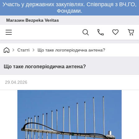
Участь у державних закупівлях. Співпраця з ВЧ,ГО,
Фондами.
Магазин Bezpeka Veritas
Статті
Що таке логоперіодична антена?
Що таке логоперіодична антена?
29.04.2026