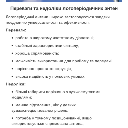
Переваги та недоліки логоперіодичних антен
Логоперіодичні антени широко застосовуються завдяки
поєднанню універсальності та ефективності.
Переваги:
робота в широкому частотному діапазоні;
стабільні характеристики сигналу;
хороша спрямованість;
можливість використання для прийому та передачі;
порівняно проста конструкція;
висока надійність у польових умовах.
Недоліки:
більші габарити порівняно з вузькосмуговими
моделями;
менше підсилення, ніж у деяких
вузькоспеціалізованих рішень;
потреба у точному позиціонуванні, якщо
використовується спрямована антена;