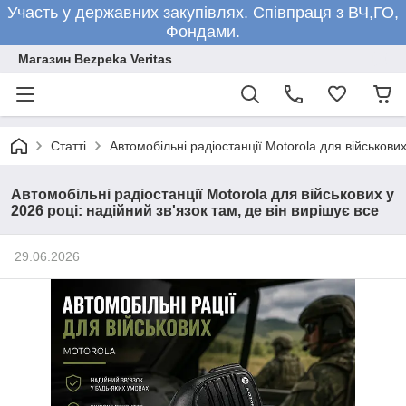
Участь у державних закупівлях. Співпраця з ВЧ,ГО,
Фондами.
Магазин Bezpeka Veritas
Статті
Автомобільні радіостанції Motorola для військових
Автомобільні радіостанції Motorola для військових у
2026 році: надійний зв'язок там, де він вирішує все
29.06.2026