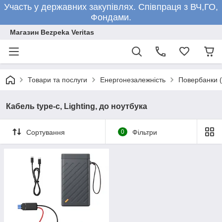
Участь у державних закупівлях. Співпраця з ВЧ,ГО,
Фондами.
Магазин Bezpeka Veritas
Товари та послуги
Енергонезалежність
Повербанки 
Кабель type-c, Lighting, до ноутбука
Сортування
0
Фільтри