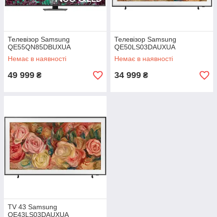
Телевізор Samsung
Телевізор Samsung
QE55QN85DBUXUA
QE50LS03DAUXUA
Немає в наявності
Немає в наявності
49 999
34 999
₴
₴
TV 43 Samsung
QE43LS03DAUXUA