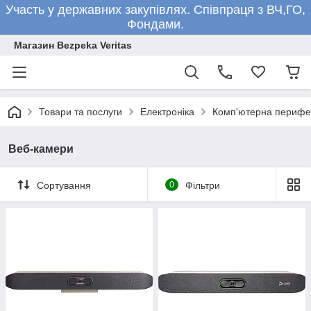
Участь у державних закупівлях. Співпраця з ВЧ,ГО,
Фондами.
Магазин Bezpeka Veritas
Товари та послуги
Електроніка
Комп'ютерна перифе
Веб-камери
Сортування
0
Фільтри