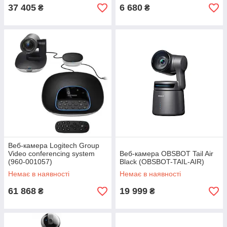
37 405
6 680
₴
₴
Веб-камера Logitech Group
Video conferencing system
Веб-камера OBSBOT Tail Air
(960-001057)
Black (OBSBOT-TAIL-AIR)
Немає в наявності
Немає в наявності
61 868
19 999
₴
₴