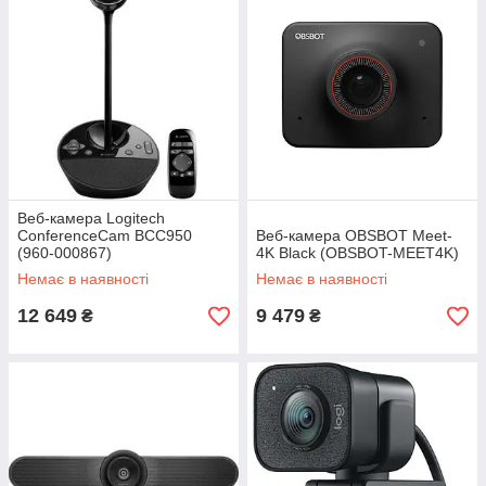
Веб-камера Logitech
ConferenceCam BCC950
Веб-камера OBSBOT Meet-
(960-000867)
4K Black (OBSBOT-MEET4K)
Немає в наявності
Немає в наявності
12 649
9 479
₴
₴