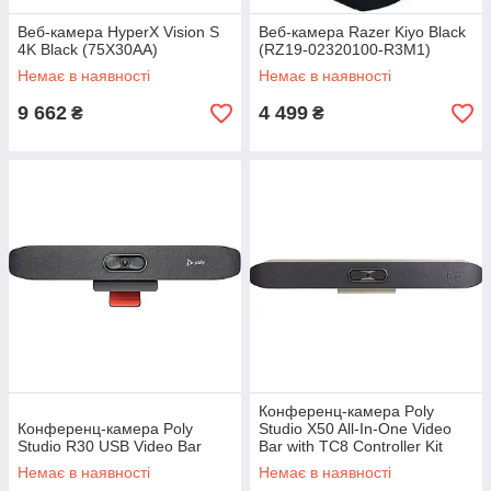
Веб-камера HyperX Vision S
Веб-камера Razer Kiyo Black
4K Black (75X30AA)
(RZ19-02320100-R3M1)
Немає в наявності
Немає в наявності
9 662
4 499
₴
₴
Конференц-камера Poly
Конференц-камера Poly
Studio X50 All-In-One Video
Studio R30 USB Video Bar
Bar with TC8 Controller Kit
Немає в наявності
Немає в наявності