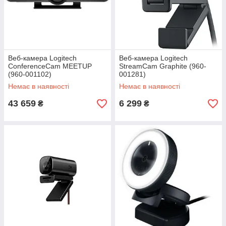
Веб-камера Logitech
Веб-камера Logitech
ConferenceCam MEETUP
StreamCam Graphite (960-
(960-001102)
001281)
Немає в наявності
Немає в наявності
43 659
6 299
₴
₴