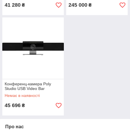
41 280
245 000
₴
₴
Конференц-камера Poly
Studio USB Video Bar
Немає в наявності
45 696
₴
Про нас