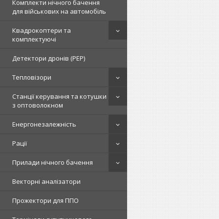
Комплекти нічного бачення
для військових на автомобіль
Квадрокоптери та
комплектуючі
Детектори дронів (РЕР)
Тепловізори
Станції керування та котушки
з оптоволокном
Енергонезалежність
Рації
Прилади нічного бачення
Векторні аналізатори
Прожектори для ППО