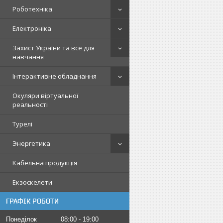
Роботехніка
Електроніка
Захист України та все для
навчання
Інтерактивне обладнання
Окуляри віртуальної
реальності
Турелі
Энергетика
Кабельна продукція
Екзоскелети
ГРАФІК РОБОТИ
Понеділок
08:00
19:00