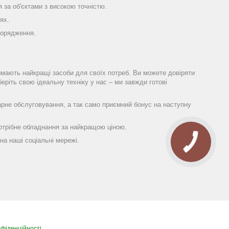
за об'єктами з високою точністю.
ях.
порядження.
имають найкращі засоби для своїх потреб. Ви можете довіряти
еріть свою ідеальну техніку у нас – ми завжди готові
гарне обслуговування, а так само приємний бонус на наступну
 потрібне обладнання за найкращою ціною.
на наші соціальні мережі.
нфіденційності