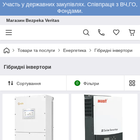
Участь у державних закупівлях. Співпраця з ВЧ,ГО,
Фондами.
Магазин Bezpeka Veritas
Товари та послуги
Енергетика
Гібридні інвертори
Гібридні інвертори
Сортування
0
Фільтри