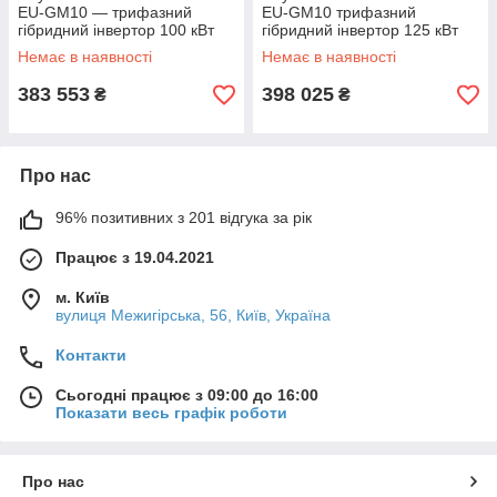
EU-GM10 — трифазний
EU-GM10 трифазний
гібридний інвертор 100 кВт
гібридний інвертор 125 кВт
IP65
IP65
Немає в наявності
Немає в наявності
383 553
398 025
₴
₴
Про нас
96% позитивних з 201 відгука за рік
Працює з 19.04.2021
м. Київ
вулиця Межигірська, 56, Київ, Україна
Контакти
Сьогодні працює з 09:00 до 16:00
Показати весь графік роботи
Про нас