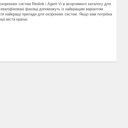
хоронних систем Reolink і Agent Vi в асортименті каталогу для
 кваліфіковані фахівці допоможуть із найкращим варіантом
ати найкращі прилади для охоронних систем. Якщо вам потрібна
ші міста країни.