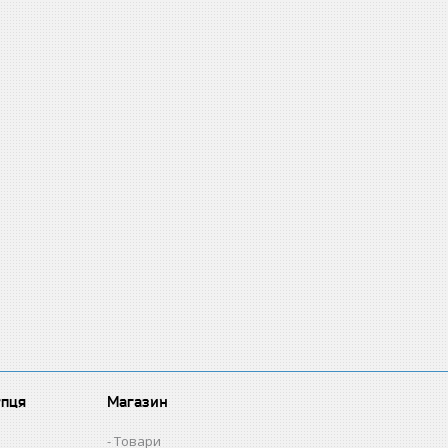
упця
Магазин
Товари