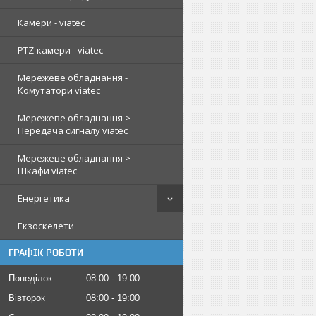
Камери - viatec
PTZ-камери - viatec
Мережеве обладнання -
Комутатори viatec
Мережеве обладнання >
Передача сигналу viatec
Мережеве обладнання >
Шкафи viatec
Енергетика
Екзоскелети
ГРАФІК РОБОТИ
Понеділок
08:00
19:00
Вівторок
08:00
19:00