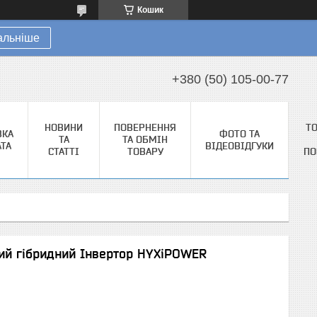
Кошик
альніше
+380 (50) 105-00-77
НОВИНИ
ПОВЕРНЕННЯ
Т
ВКА
ФОТО ТА
ТА
ТА ОБМІН
АТА
ВІДЕОВІДГУКИ
СТАТТІ
ТОВАРУ
ПО
ий гібридний Інвертор HYXiPOWER