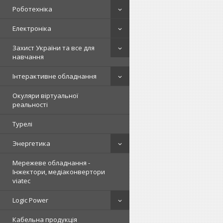
Роботехніка
Електроніка
Захист України та все для
навчання
Інтерактивне обладнання
Окуляри віртуальної
реальності
Турелі
Энергетика
Мережеве обладнання -
Інжектори, медіаконвертори
viatec
Logic Power
Кабельна продукція