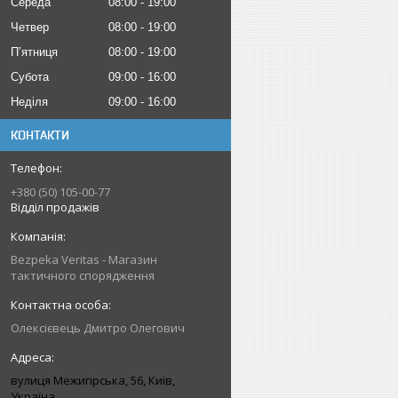
Середа
08:00
19:00
Четвер
08:00
19:00
Пʼятниця
08:00
19:00
Субота
09:00
16:00
Неділя
09:00
16:00
КОНТАКТИ
+380 (50) 105-00-77
Відділ продажів
Bezpeka Veritas - Магазин
тактичного спорядження
Олексієвець Дмитро Олегович
вулиця Межигірська, 56, Київ,
Україна