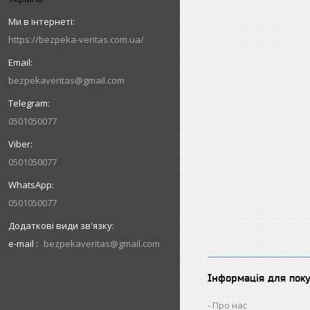
https://bezpeka-veritas.com.ua/
bezpekaveritas@gmail.com
0501050077
0501050077
0501050077
e-mail
bezpekaveritas@gmail.com
Інформація для пок
Про нас