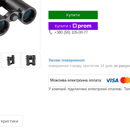
Купити
Купити з
+380 (50) 105-00-77
повернення товару протягом 14 днів
за раху
У компанії підключені електронні платежі. Те
теристики