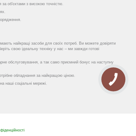
 за об'єктами з високою точністю.
ях.
порядження.
имають найкращі засоби для своїх потреб. Ви можете довіряти
еріть свою ідеальну техніку у нас – ми завжди готові
гарне обслуговування, а так само приємний бонус на наступну
 потрібне обладнання за найкращою ціною.
на наші соціальні мережі.
нфіденційності