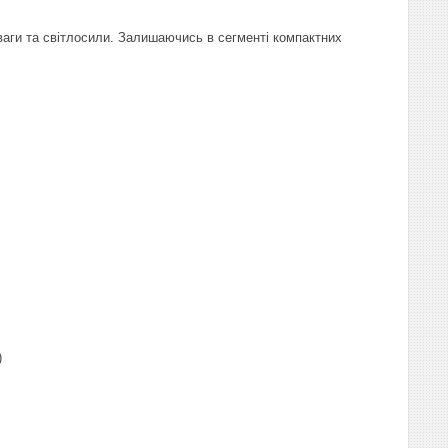
 ваги та світлосили. Залишаючись в сегменті компактних
)