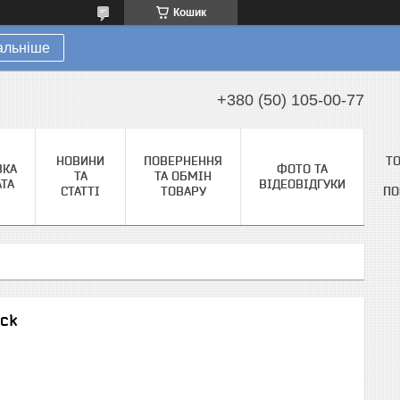
Кошик
альніше
+380 (50) 105-00-77
НОВИНИ
ПОВЕРНЕННЯ
Т
ВКА
ФОТО ТА
ТА
ТА ОБМІН
АТА
ВІДЕОВІДГУКИ
СТАТТІ
ТОВАРУ
ПО
ack