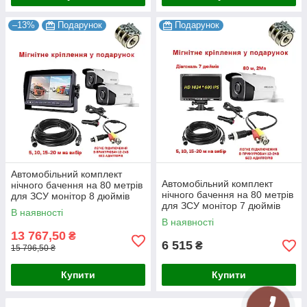
–13%
Подарунок
Подарунок
Автомобільний комплект
Автомобільний комплект
нічного бачення на 80 метрів
нічного бачення на 80 метрів
для ЗСУ монітор 8 дюймів
для ЗСУ монітор 7 дюймів
В наявності
1024x600
В наявності
13 767,50
₴
6 515
₴
15 796,50 ₴
Купити
Купити
КНОПКА