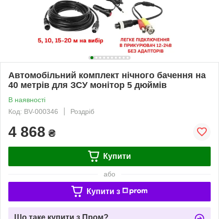
Автомобільний комплект нічного бачення на
40 метрів для ЗСУ монітор 5 дюймів
В наявності
Код: BV-000346
Роздріб
4 868
₴
Купити
або
Купити з
Що таке купити з Пром?