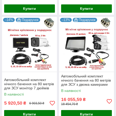
Купити
Купити
–14%
Подарунок
–13%
Подарунок
Автомобільний комплект
Автомобільний комплект
нічного бачення на 80 метрів
нічного бачення на 80 метрів
для ЗСУ з двома камерами
для ЗСУ монітор 7 дюймів
В наявності
800x480
В наявності
16 055,59
₴
5 920,50
₴
6 903,50 ₴
18 454,70 ₴
Купити
Купити