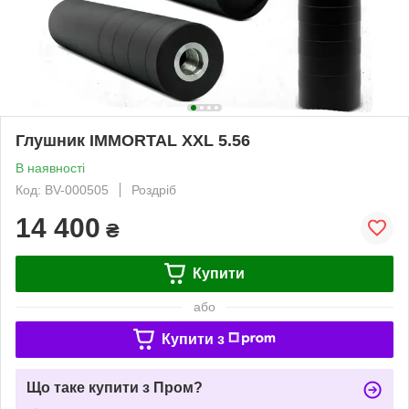
Глушник IMMORTAL XXL 5.56
В наявності
Код: BV-000505
Роздріб
14 400
₴
Купити
або
Купити з
Що таке купити з Пром?