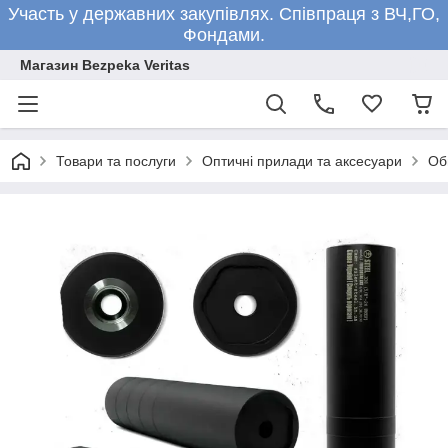
Участь у державних закупівлях. Співпраця з ВЧ,ГО,
Фондами.
Магазин Bezpeka Veritas
Товари та послуги
Оптичні прилади та аксесуари
Обв