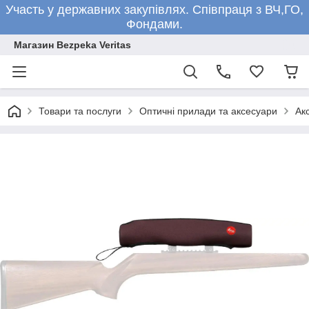
Участь у державних закупівлях. Співпраця з ВЧ,ГО,
Фондами.
Магазин Bezpeka Veritas
Товари та послуги
Оптичні прилади та аксесуари
Ак