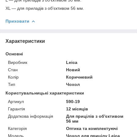
ХL — для приладів з об'єктивом 56 мм.
Приховати
Характеристики
Основні
Виробник
Leica
Стан
Новий
Колір
Коричневий
Тип
Чохол
Користувальницькі характеристики
Артикул
590-19
Гарантія
12 місяців
Додаткова інформація
Для прицілів з об'єктивом
56 мм
Категорія
Оптика та комплектуючі
Мoдель
Чохол для прицілу Leica