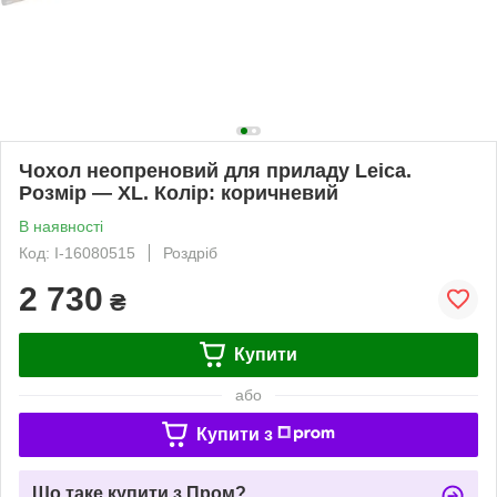
Чохол неопреновий для приладу Leica.
Розмір — XL. Колір: коричневий
В наявності
Код: I-16080515
Роздріб
2 730
₴
Купити
або
Купити з
Що таке купити з Пром?