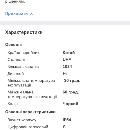
рішенням.
Приховати
Характеристики
Основні
Країна виробник
Китай
Стандарт
UHF
Кількість каналів
1024
Дисплей
Ні
Мінімальна температура
-30 град.
експлуатації
Максимальна
60 град.
температура експлуатації
Колір
Чорний
Основні характеристики
Захист корпусу
IP54
Цифровий голосовий
Є