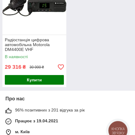
Радіостанція цифрова
автомобільна Motorola
DM4400E VHF
В наявності
29 316
₴
30 000 ₴
Купити
Про нас
96% позитивних з 201 відгука за рік
Працює з 19.04.2021
КНОПКА
м. Київ
ЗВ'ЯЗКУ