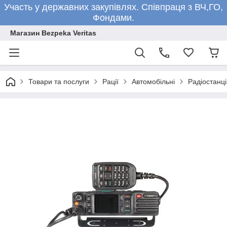
Участь у державних закупівлях. Співпраця з ВЧ,ГО,
Фондами.
Магазин Bezpeka Veritas
Товари та послуги
Рації
Автомобільні
Радіостанці