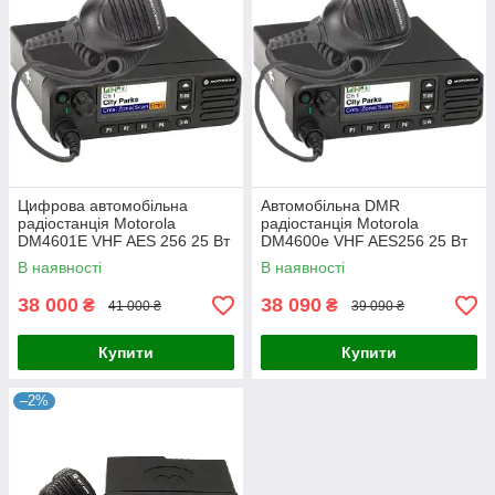
Цифрова автомобільна
Автомобільна DMR
радіостанція Motorola
радіостанція Motorola
DM4601E VHF AES 256 25 Вт
DM4600e VHF AES256 25 Вт
В наявності
В наявності
38 000
38 090
₴
₴
41 000 ₴
39 090 ₴
Купити
Купити
–2%