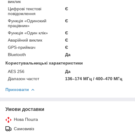
виклик
Цифрові текстові
Є
повідомлення
Функція «Одинокий
Є
працівник»
Функція «Один клік»
Є
Аварійний виклик
Є
GPS-приймач
Є
Bluetooth
Да
Користувальницькі характеристики
AES 256
Да
Діапазон частот
136–174 МГц / 400–470 МГц
Приховати
Умови доставки
Нова Пошта
Самовивіз