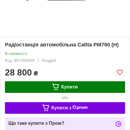
Радіостанція автомобільна Caltta PM790 (H)
В наявності
Код: BV-000659
Роздріб
28 800
₴
Купити
або
Купити з
Що таке купити з Пром?