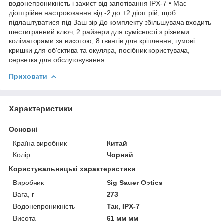
водонепроникність і захист від запотівання IPX-7 • Має
діоптрійне настроювання від -2 до +2 діоптрій, щоб
підлаштуватися під Ваш зір До комплекту збільшувача входить
шестигранний ключ, 2 райзери для сумісності з різними
коліматорами за висотою, 8 гвинтів для кріплення, гумові
кришки для об'єктива та окуляра, посібник користувача,
серветка для обслуговування.
Приховати
Характеристики
Основні
Країна виробник
Китай
Колір
Чорний
Користувальницькі характеристики
Виробник
Sig Sauer Optics
Вага, г
273
Водонепроникність
Так, IPX-7
Висота
61 мм мм