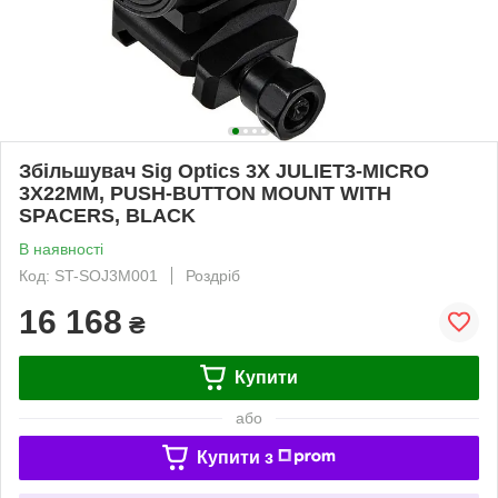
Збільшувач Sig Optics 3X JULIET3-MICRO
3X22MM, PUSH-BUTTON MOUNT WITH
SPACERS, BLACK
В наявності
Код: ST-SOJ3M001
Роздріб
16 168
₴
Купити
або
Купити з