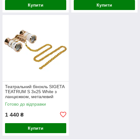
Купити
Купити
Театральний бінокль SIGETA
TEATRUM S 3x25 White з
ланцюжком, металевий
корпус
Готово до відправки
1 440
₴
Купити