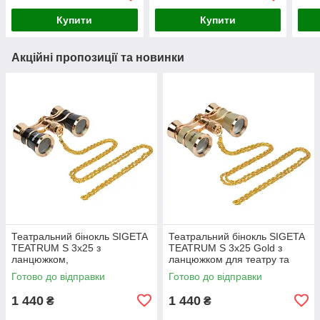
Купити
Купити
Акційні пропозиції та новинки
Театральний бінокль SIGETA
Театральний бінокль SIGETA
TEATRUM S 3x25 з
TEATRUM S 3x25 Gold з
ланцюжком,
ланцюжком для театру та
опери
Готово до відправки
Готово до відправки
1 440
1 440
₴
₴