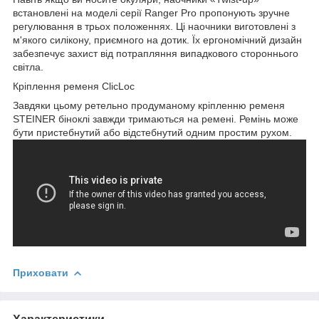
встановлені на моделі серії Ranger Pro пропонують зручне
регулювання в трьох положеннях. Ці наочники виготовлені з
м'якого силікону, приємного на дотик. Їх ергономічний дизайн
забезпечує захист від потрапляння випадкового стороннього
світла.
Кріплення ременя ClicLoc
Завдяки цьому ретельно продуманому кріпленню ременя
STEINER біноклі завжди тримаються на ремені. Ремінь може
бути пристебнутий або відстебнутий одним простим рухом.
Приховати