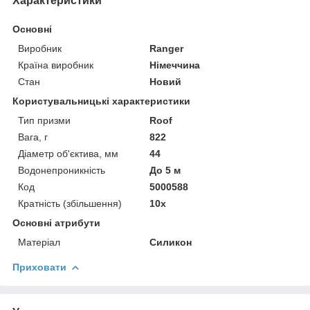
Характеристики
Основні
Виробник
Ranger
Країна виробник
Німеччина
Стан
Новий
Користувальницькі характеристики
Тип призми
Roof
Вага, г
822
Діаметр об'єктива, мм
44
Водонепроникність
До 5 м
Код
5000588
Кратність (збільшення)
10х
Основні атрибути
Матеріал
Силикон
Приховати