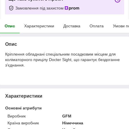
Замовлення під захистом
Опис
Характеристики
Доставка
Оплата
Умови п
Опис
Кріплення обладнані спеціальним посадковим місцем для
коліматорного прицілу Docter Sight, що гарантує бездоганне
з'єднання.
Характеристики
Основні атрибути
Виробник
GFM
Країна виробник
Німеччина