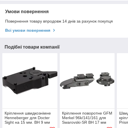
Умови повернення
Повернення товару впродовж 14 днів за рахунок покупця
Всі умови повернення
Подібні товари компанії
Кріплення швидкознімне
Кріплення поворотне GFM
Швид
Henneberger для Docter
Merkel 96k/141/161 для
кріп
Sight на 15 мм. BH 9 мм
Swarovski-SR BH 17 мм
Pris
KR26 мм
мм. 