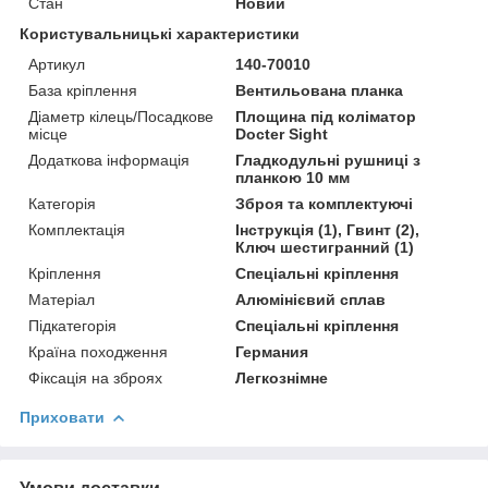
Стан
Новий
Користувальницькі характеристики
Артикул
140-70010
База кріплення
Вентильована планка
Діаметр кілець/Посадкове
Площина під коліматор
місце
Docter Sight
Додаткова інформація
Гладкодульні рушниці з
планкою 10 мм
Категорія
Зброя та комплектуючі
Комплектація
Інструкція (1), Гвинт (2),
Ключ шестигранний (1)
Кріплення
Спеціальні кріплення
Матеріал
Алюмінієвий сплав
Підкатегорія
Спеціальні кріплення
Країна походження
Германия
Фіксація на зброях
Легкознімне
Приховати