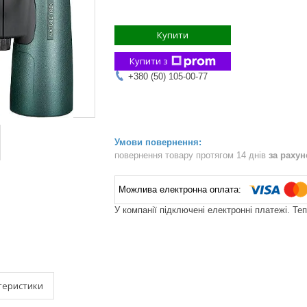
Купити
Купити з
+380 (50) 105-00-77
повернення товару протягом 14 днів
за раху
У компанії підключені електронні платежі. Те
теристики