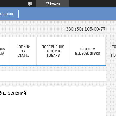
Кошик
альніше
+380 (50) 105-00-77
НОВИНИ
ПОВЕРНЕННЯ
Т
ВКА
ФОТО ТА
ТА
ТА ОБМІН
АТА
ВІДЕОВІДГУКИ
СТАТТІ
ТОВАРУ
ПО
0 ц: зелений