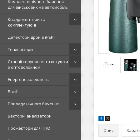
Комплекти нічного бачення
для військових на автомобіль
Квадрокоптери та
комплектуючі
Детектори дронів (РЕР)
Тепловізори
Станції керування та котушки
з оптоволокном
Енергонезалежність
Рації
Прилади нічного бачення
Векторні аналізатори
Прожектори для ППО
Опис
Харак