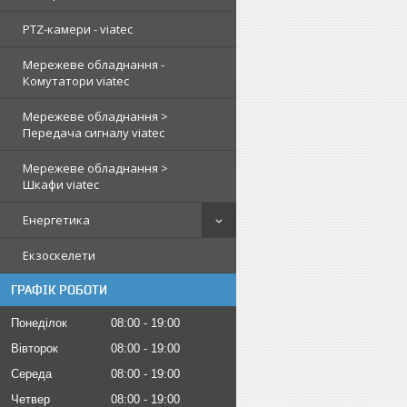
PTZ-камери - viatec
Мережеве обладнання -
Комутатори viatec
Мережеве обладнання >
Передача сигналу viatec
Мережеве обладнання >
Шкафи viatec
Енергетика
Екзоскелети
ГРАФІК РОБОТИ
Понеділок
08:00
19:00
Вівторок
08:00
19:00
Середа
08:00
19:00
Четвер
08:00
19:00