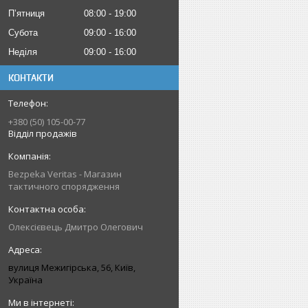
Пʼятниця
08:00
19:00
Субота
09:00
16:00
Неділя
09:00
16:00
КОНТАКТИ
+380 (50) 105-00-77
Відділ продажів
Bezpeka Veritas - Магазин
тактичного спорядження
Олексієвець Дмитро Олегович
вулиця Межигірська, 56, Київ,
Україна