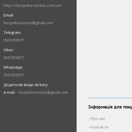
https://bezpeka-veritas.com.ua/
bezpekaveritas@gmail.com
0501050077
0501050077
0501050077
e-mail
bezpekaveritas@gmail.com
Інформація для пок
Про нас
Контакти