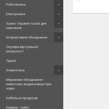
Роботехніка
Електроніка
Захист України та все для
навчання
Інтерактивне обладнання
Окуляри віртуальної
реальності
Турелі
Энергетика
Мережеве обладнання -
Інжектори, медіаконвертори
viatec
Кабельна продукція
Камери - viatec