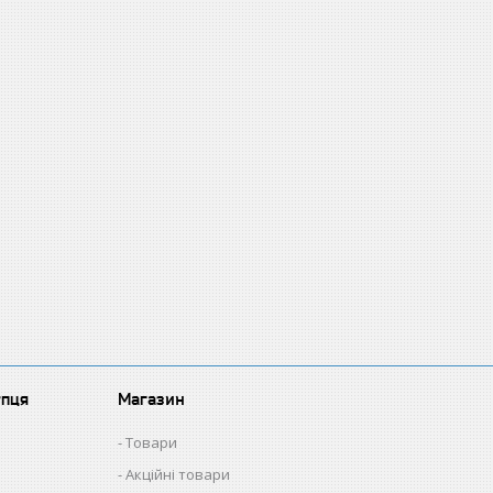
упця
Магазин
Товари
Акційні товари