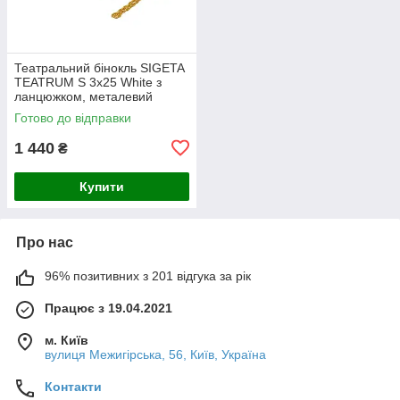
Театральний бінокль SIGETA
TEATRUM S 3x25 White з
ланцюжком, металевий
корпус
Готово до відправки
1 440
₴
Купити
Про нас
96% позитивних з 201 відгука за рік
Працює з 19.04.2021
м. Київ
вулиця Межигірська, 56, Київ, Україна
Контакти