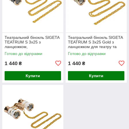
Театральний бінокль SIGETA
Театральний бінокль SIGETA
TEATRUM S 3x25 з
TEATRUM S 3x25 Gold з
ланцюжком,
ланцюжком для театру та
опери
Готово до відправки
Готово до відправки
1 440
1 440
₴
₴
Купити
Купити