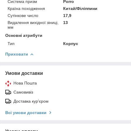
Система призм
Porro
Країна походження
Китай/Філіппини
Сутінкове число
17,9
Видалення вихідної зіниці,
13
мм
Основні атрибути
Тип
Корпус
Приховати
Умови доставки
Нова Пошта
Самовивіз
Доставка кур'єром
Всі умови доставки