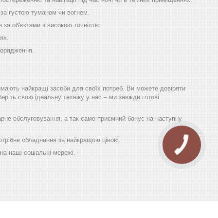
 за густою туманом чи вогнем.
 за об'єктами з високою точністю.
ях.
порядження.
имають найкращі засоби для своїх потреб. Ви можете довіряти
еріть свою ідеальну техніку у нас – ми завжди готові
гарне обслуговування, а так само приємний бонус на наступну
 потрібне обладнання за найкращою ціною.
на наші соціальні мережі.