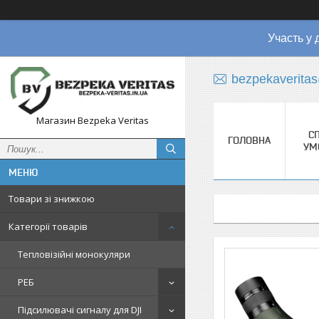
Участь у 
bezpekaverita
Магазин Bezpeka Veritas
СП
ГОЛОВНА
УМ
Товари зі знижкою
Категорії товарів
Тепловізійні монокуляри
РЕБ
Підсилювачі сигналу для DJI