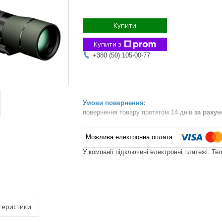
Купити
Купити з
+380 (50) 105-00-77
повернення товару протягом 14 днів
за раху
У компанії підключені електронні платежі. Те
теристики