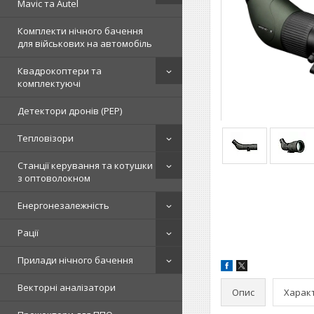
Mavic та Autel
Комплекти нічного бачення
для військових на автомобіль
Квадрокоптери та
комплектуючі
Детектори дронів (РЕР)
Тепловізори
Станції керування та котушки
з оптоволокном
Енергонезалежність
Рації
Прилади нічного бачення
Векторні аналізатори
Опис
Харак