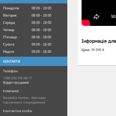
Понеділок
08:00
19:00
Вівторок
08:00
19:00
Середа
08:00
19:00
Четвер
08:00
19:00
Пʼятниця
08:00
19:00
Інформація дл
Субота
09:00
16:00
Ціна:
39 999 ₴
Неділя
09:00
16:00
КОНТАКТИ
+380 (50) 105-00-77
Відділ продажів
Bezpeka Veritas - Магазин
тактичного спорядження