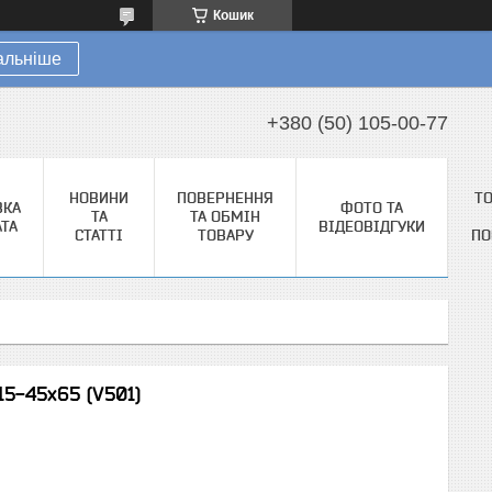
Кошик
альніше
+380 (50) 105-00-77
НОВИНИ
ПОВЕРНЕННЯ
Т
ВКА
ФОТО ТА
ТА
ТА ОБМІН
АТА
ВІДЕОВІДГУКИ
СТАТТІ
ТОВАРУ
ПО
15-45x65 (V501)