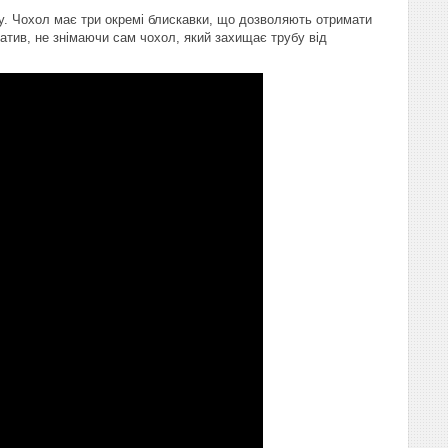
у. Чохол має три окремі блискавки, що дозволяють отримати
атив, не знімаючи сам чохол, який захищає трубу від