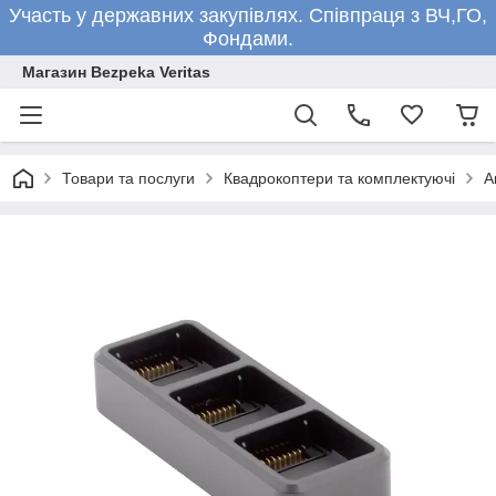
Участь у державних закупівлях. Співпраця з ВЧ,ГО,
Фондами.
Магазин Bezpeka Veritas
Товари та послуги
Квадрокоптери та комплектуючі
А