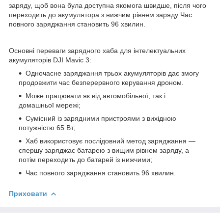
заряду, щоб вона була доступна якомога швидше, після чого
переходить до акумулятора з нижчим рівнем заряду Час
повного заряджання становить 96 хвилин.
Основні переваги зарядного хаба для інтелектуальних
акумуляторів DJI Mavic 3:
Одночасне заряджання трьох акумуляторів дає змогу
продовжити час безперервного керування дроном.
Може працювати як від автомобільної, так і
домашньої мережі;
Сумісний із зарядними пристроями з вихідною
потужністю 65 Вт;
Хаб використовує послідовний метод заряджання —
спершу заряджає батарею з вищим рівнем заряду, а
потім переходить до батарей із нижчими;
Час повного заряджання становить 96 хвилин.
Приховати