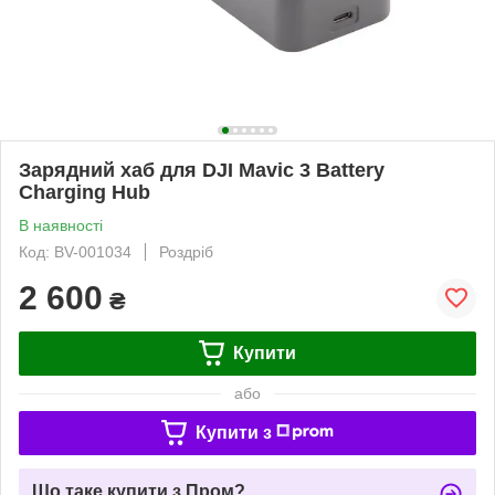
Зарядний хаб для DJI Mavic 3 Battery
Charging Hub
В наявності
Код: BV-001034
Роздріб
2 600
₴
Купити
або
Купити з
Що таке купити з Пром?