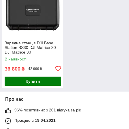
Зарядна станція DJI Base
Station BS30 DJI Matrice 30
DJI Matrice 30
В наявності
36 800
₴
42 999 ₴
Купити
Про нас
96% позитивних з 201 відгука за рік
Працює з 19.04.2021