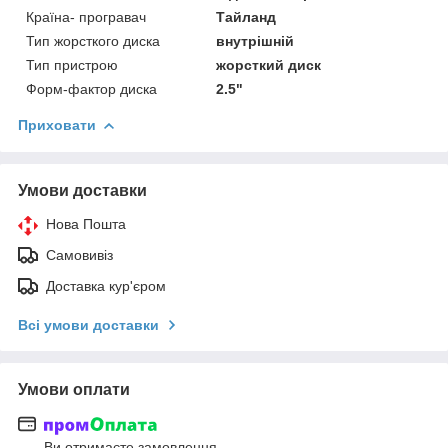
Країна- програвач
Тайланд
Тип жорсткого диска
внутрішній
Тип пристрою
жорсткий диск
Форм-фактор диска
2.5"
Приховати
Умови доставки
Нова Пошта
Самовивіз
Доставка кур'єром
Всі умови доставки
Умови оплати
Ви отримаєте замовлення