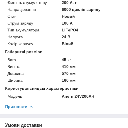
Ємність акумулятору
200 А. г
Напрацювання
6000 циклів заряду
Стан
Новий
Струм заряду
100 А
Тип акумулятора
LiFePO4
Напруга
24 В
Колір корпусу
Білий
Габаритні розміри
Вага
45 кг
Висота
410 мм
Довжина
570 мм
Ширина
160 мм
Користувальницькі характеристики
Мoдель
Anern 24V200AH
Приховати
Умови доставки