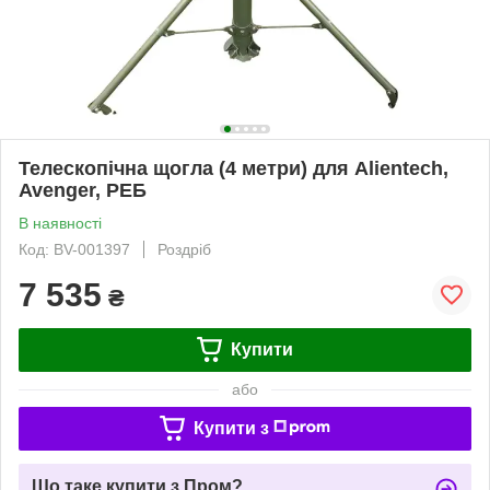
Телескопічна щогла (4 метри) для Alientech,
Avenger, РЕБ
В наявності
Код: BV-001397
Роздріб
7 535
₴
Купити
або
Купити з
Що таке купити з Пром?