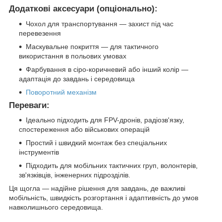
Додаткові аксесуари (опціонально):
Чохол для транспортування — захист під час
перевезення
Маскувальне покриття — для тактичного
використання в польових умовах
Фарбування в сіро-коричневий або інший колір —
адаптація до завдань і середовища
Поворотний механізм
Переваги:
Ідеально підходить для FPV-дронів, радіозв'язку,
спостереження або військових операцій
Простий і швидкий монтаж без спеціальних
інструментів
Підходить для мобільних тактичних груп, волонтерів,
зв'язківців, інженерних підрозділів.
Ця щогла — надійне рішення для завдань, де важливі
мобільність, швидкість розгортання і адаптивність до умов
навколишнього середовища.