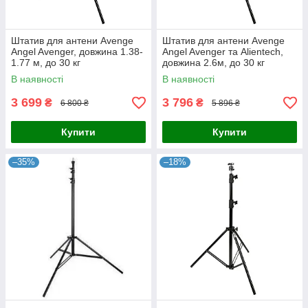
Штатив для антени Avenge
Штатив для антени Avenge
Angel Avenger, довжина 1.38-
Angel Avenger та Alientech,
1.77 м, до 30 кг
довжина 2.6м, до 30 кг
В наявності
В наявності
3 699
3 796
₴
₴
6 800 ₴
5 896 ₴
Купити
Купити
–35%
–18%