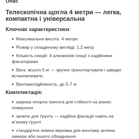
Опис
Телескопічна щогла 4 метри — легка,
компактна і універсальна
Ключові характеристики:
Максимальна висота: 4 метри
Розмір у складеному вигляді: 1,2 метр
Кількість секцій: 4 алюмінієві секції з надійними
фіксаторами
Вага: всього 5 кг — зручно транспортувати і швидко
встановлювати.
Вантажопідйомність: до 5-7 кг
Комплектація
:
широка опорна тринога для стійкості на різних
поверхнях
зачепи для ґрунту — надійна фіксація навіть на
м'якому ґрунті
стандартна знімна верхівка для монтажу антени,
камери або іншого обладнання.