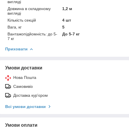
вигляді
Довжина в складеному
1,2 м
вигляді
Кількість секцій
4 шт
Вага, кг
5
Вантажопідйомність: до 5-
До 5-7 кг
7 кг
Приховати
Умови доставки
Нова Пошта
Самовивіз
Доставка кур'єром
Всі умови доставки
Умови оплати