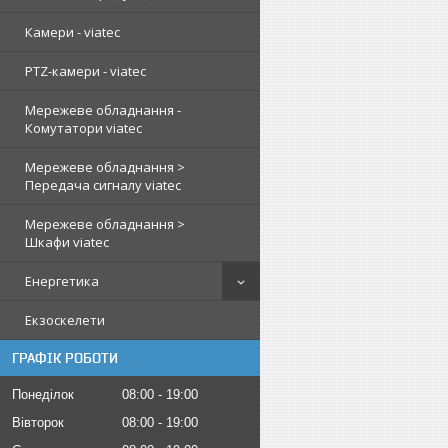
Камери - viatec
PTZ-камери - viatec
Мережеве обладнання -
Комутатори viatec
Мережеве обладнання >
Передача сигналу viatec
Мережеве обладнання >
Шкафи viatec
Енергетика
Екзоскелети
ГРАФІК РОБОТИ
Понеділок
08:00
19:00
Вівторок
08:00
19:00