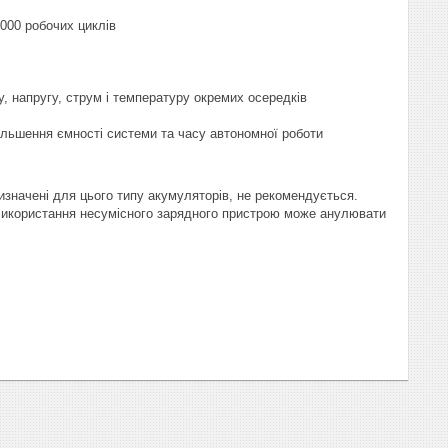
6000 робочих циклів
 напругу, струм і температуру окремих осередків
льшення ємності системи та часу автономної роботи
значені для цього типу акумуляторів, не рекомендується.
 Використання несумісного зарядного пристрою може анулювати