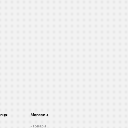
упця
Магазин
Товари