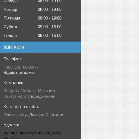
Середа
08:00
19:00
Четвер
08:00
19:00
Пʼятниця
08:00
19:00
Субота
09:00
16:00
Неділя
09:00
16:00
КОНТАКТИ
+380 (50) 105-00-77
Відділ продажів
Bezpeka Veritas - Магазин
тактичного спорядження
Олексієвець Дмитро Олегович
вулиця Межигірська, 56, Київ,
Україна