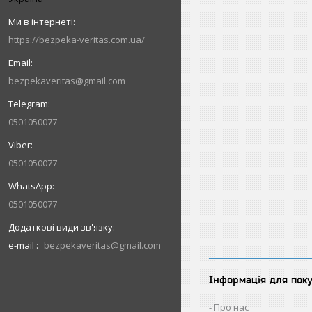
https://bezpeka-veritas.com.ua/
bezpekaveritas@gmail.com
0501050077
0501050077
0501050077
e-mail
bezpekaveritas@gmail.com
Інформація для пок
Про нас