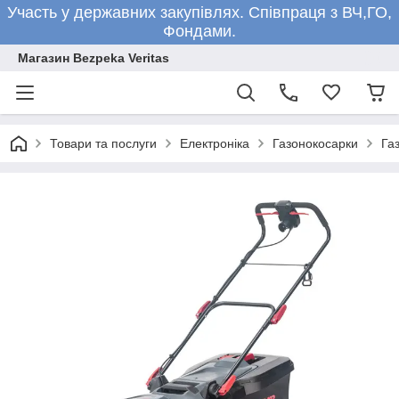
Участь у державних закупівлях. Співпраця з ВЧ,ГО,
Фондами.
Магазин Bezpeka Veritas
Товари та послуги
Електроніка
Газонокосарки
Га