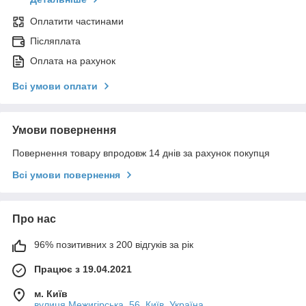
Оплатити частинами
Післяплата
Оплата на рахунок
Всі умови оплати
Умови повернення
Повернення товару впродовж 14 днів за рахунок покупця
Всі умови повернення
Про нас
96% позитивних з 200 відгуків за рік
Працює з 19.04.2021
м. Київ
вулиця Межигірська, 56, Київ, Україна