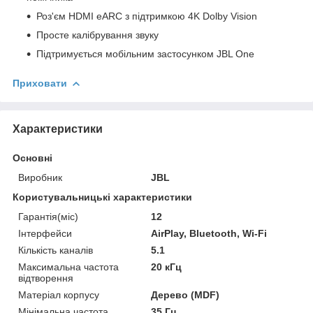
Роз'єм HDMI eARC з підтримкою 4K Dolby Vision
Просте калібрування звуку
Підтримується мобільним застосунком JBL One
Приховати
Характеристики
Основні
Виробник
JBL
Користувальницькі характеристики
Гарантія(міс)
12
Інтерфейси
AirPlay, Bluetooth, Wi-Fi
Кількість каналів
5.1
Максимальна частота
20 кГц
відтворення
Матеріал корпусу
Дерево (MDF)
Мінімальна частота
35 Гц