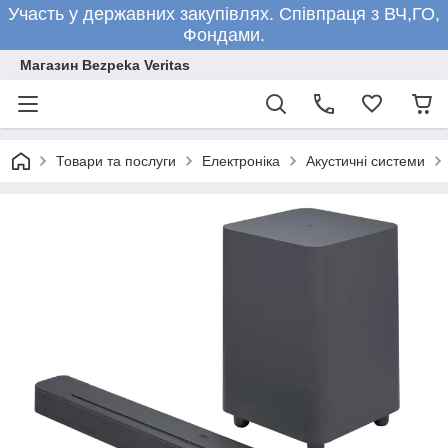
Участь у державних закупівлях. Співпраця з ВЧ,ГО,
Фондами.
Магазин Bezpeka Veritas
Товари та послуги
Електроніка
Акустичні системи