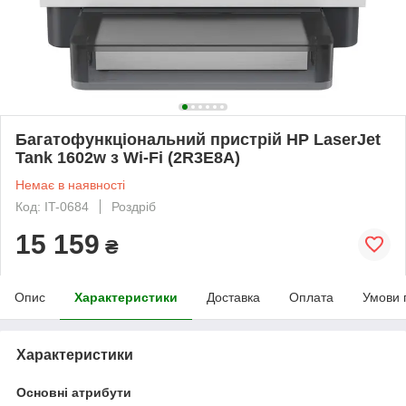
Багатофункціональний пристрій HP LaserJet
Tank 1602w з Wi-Fi (2R3E8A)
Немає в наявності
Код: IT-0684
Роздріб
15 159
₴
Опис
Характеристики
Доставка
Оплата
Умови 
Характеристики
Основні атрибути