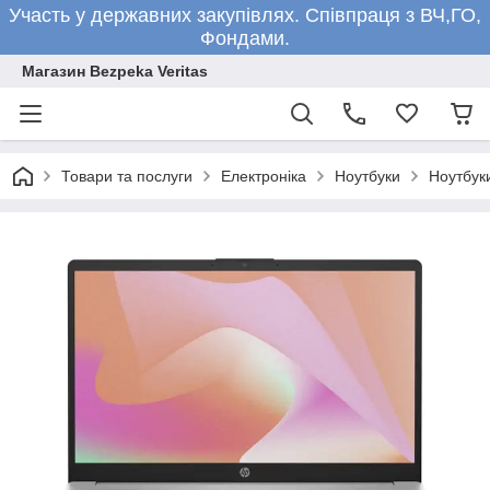
Участь у державних закупівлях. Співпраця з ВЧ,ГО,
Фондами.
Магазин Bezpeka Veritas
Товари та послуги
Електроніка
Ноутбуки
Ноутбук