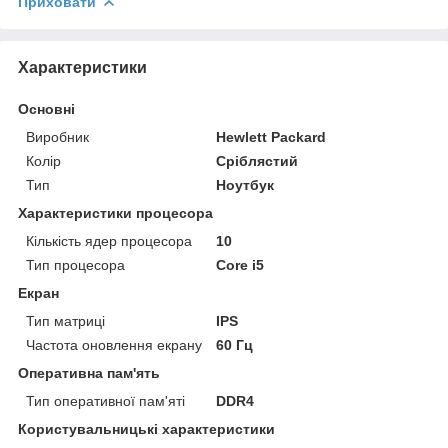
Приховати
Характеристики
Основні
Виробник
Hewlett Packard
Колір
Сріблястий
Тип
Ноутбук
Характеристики процесора
Кількість ядер процесора
10
Тип процесора
Core i5
Екран
Тип матриці
IPS
Частота оновлення екрану
60 Гц
Оперативна пам'ять
Тип оперативної пам'яті
DDR4
Користувальницькі характеристики