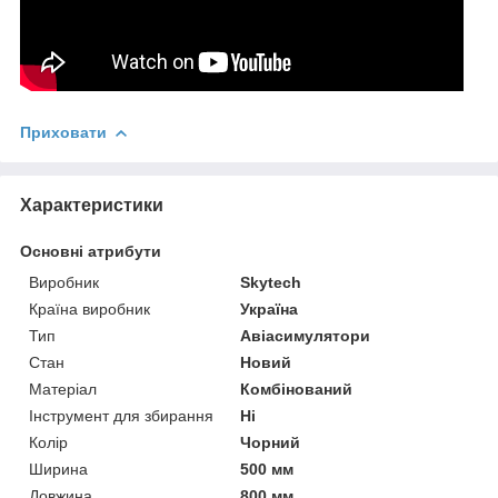
Приховати
Характеристики
Основні атрибути
Виробник
Skytech
Країна виробник
Україна
Тип
Авіасимулятори
Стан
Новий
Матеріал
Комбінований
Інструмент для збирання
Ні
Колір
Чорний
Ширина
500 мм
Довжина
800 мм