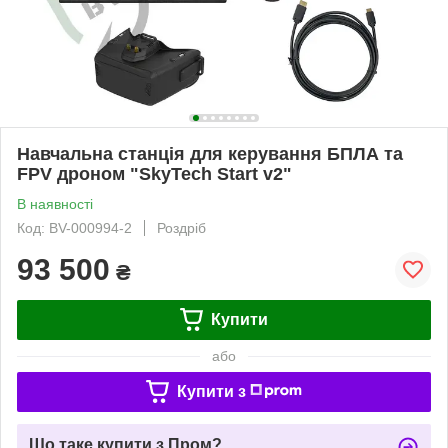
Навчальна станція для керування БПЛА та
FPV дроном "SkyTech Start v2"
В наявності
Код: BV-000994-2
Роздріб
93 500
₴
Купити
або
Купити з
Що таке купити з Пром?