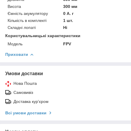
Висота
300 мм
Ємність акумулятору
0 А. г
Кількість в комплекті
1 шт.
Складні лопаті
Ні
Користувальницькі характеристики
Мoдель
FPV
Приховати
Умови доставки
Нова Пошта
Самовивіз
Доставка кур'єром
Всі умови доставки