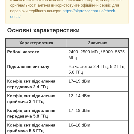
оригінальності антени використовуйте офіційний сервіс для
перевірки серійного номеру:
https://skyrazor.com.ua/check-
serial/
Основні характеристики
Характеристика
Значення
Робочі частоти
2400–2500 МГц / 5000–5875
МГц
Підсилення сигналу
На частотах 2.4 ГГц, 5.2 ГГц,
5.8 ГГц
Коефіцієнт підсилення
17–19 dBm
передавача 2.4 ГГц
Коефіцієнт підсилення
12–14 dBm
приймача 2.4 ГГц
Коефіцієнт підсилення
17–19 dBm
передавача 5.8 ГГц
Коефіцієнт підсилення
16–18 dBm
приймача 5.8 ГГц