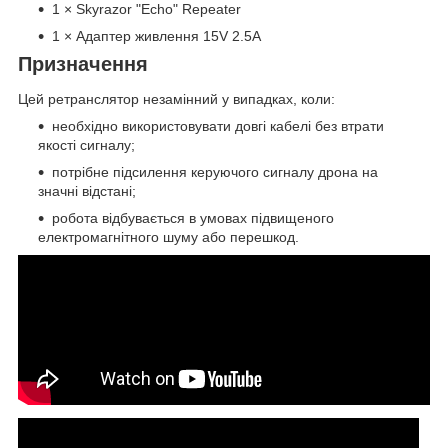
1 × Skyrazor "Echo" Repeater
1 × Адаптер живлення 15V 2.5A
Призначення
Цей ретранслятор незамінний у випадках, коли:
необхідно використовувати довгі кабелі без втрати
якості сигналу;
потрібне підсилення керуючого сигналу дрона на
значні відстані;
робота відбувається в умовах підвищеного
електромагнітного шуму або перешкод.