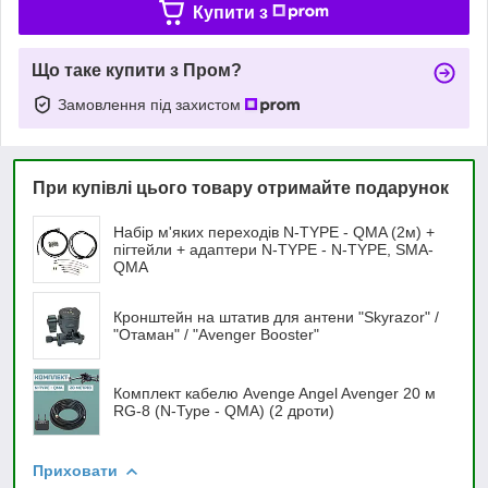
Купити з
Що таке купити з Пром?
Замовлення під захистом
При купівлі цього товару отримайте подарунок
Набір м'яких переходів N-TYPE - QMA (2м) +
пігтейли + адаптери N-TYPE - N-TYPE, SMA-
QMA
Кронштейн на штатив для антени "Skyrazor" /
"Отаман" / "Avenger Booster"
Комплект кабелю Avenge Angel Avenger 20 м
RG-8 (N-Type - QMA) (2 дроти)
Приховати