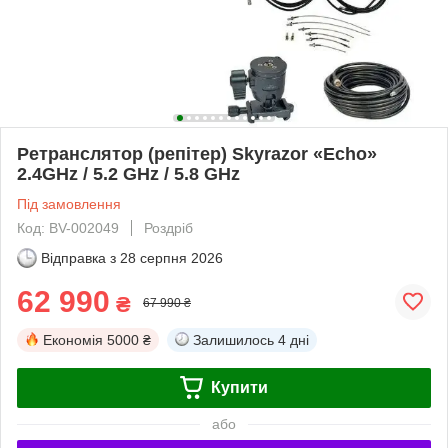
Ретранслятор (репітер) Skyrazor «Echo»
2.4GHz / 5.2 GHz / 5.8 GHz
Під замовлення
Код: BV-002049
Роздріб
Відправка з
28 серпня 2026
62 990
₴
67 990 ₴
Економія
5000 ₴
Залишилось
4 дні
Купити
або