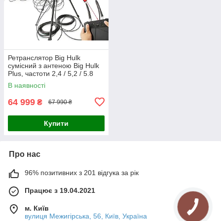
Ретранслятор Big Hulk
сумісний з антеною Big Hulk
Plus, частоти 2,4 / 5,2 / 5.8
ГГц
В наявності
64 999
₴
67 990 ₴
Купити
Про нас
96% позитивних з 201 відгука за рік
Працює з 19.04.2021
м. Київ
вулиця Межигірська, 56, Київ, Україна