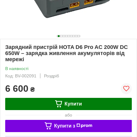
Зарядний пристрій HOTA D6 Pro AC 200W DC
650W – зарядка живлення акумуляторів від
мережі
В наявності
Код: BV-002091
Роздріб
6 600
₴
Купити
або
Купити з