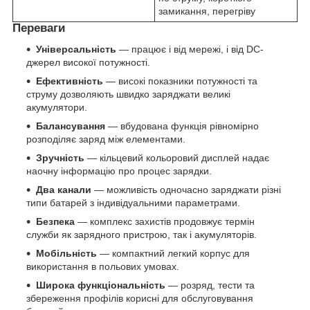
замикання, перегріву
Переваги
Універсальність
— працює і від мережі, і від DC-
джерел високої потужності.
Ефективність
— високі показники потужності та
струму дозволяють швидко заряджати великі
акумулятори.
Балансування
— вбудована функція рівномірно
розподіляє заряд між елементами.
Зручність
— кільцевий кольоровий дисплей надає
наочну інформацію про процес зарядки.
Два канали
— можливість одночасно заряджати різні
типи батарей з індивідуальними параметрами.
Безпека
— комплекс захистів продовжує термін
служби як зарядного пристрою, так і акумуляторів.
Мобільність
— компактний легкий корпус для
використання в польових умовах.
Широка функціональність
— розряд, тести та
збереження профілів корисні для обслуговування