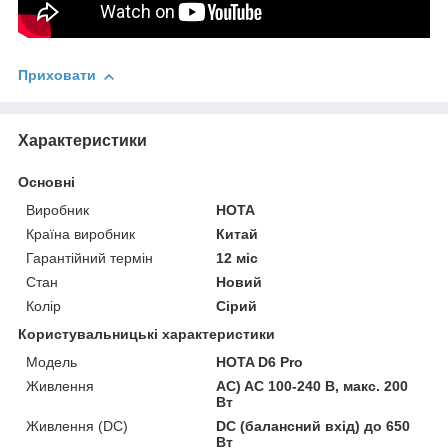
Приховати
Характеристики
Основні
Виробник
HOTA
Країна виробник
Китай
Гарантійний термін
12 міс
Стан
Новий
Колір
Сірий
Користувальницькі характеристики
Модель
HOTA D6 Pro
Живлення
AC) AC 100-240 В, макс. 200
Вт
Живлення (DC)
DC (балансний вхід) до 650
Вт