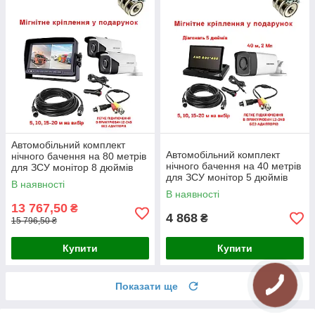
Автомобільний комплект
Автомобільний комплект
нічного бачення на 80 метрів
нічного бачення на 40 метрів
для ЗСУ монітор 8 дюймів
для ЗСУ монітор 5 дюймів
В наявності
В наявності
13 767,50
₴
4 868
₴
15 796,50 ₴
Купити
Купити
Показати ще