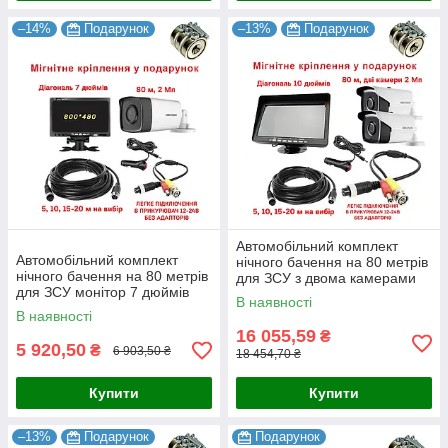
–14%
Подарунок
–13%
Подарунок
Автомобільний комплект
Автомобільний комплект
нічного бачення на 80 метрів
нічного бачення на 80 метрів
для ЗСУ з двома камерами
для ЗСУ монітор 7 дюймів
В наявності
800x480
В наявності
16 055,59
₴
5 920,50
₴
6 903,50 ₴
18 454,70 ₴
Купити
Купити
–13%
Подарунок
Подарунок