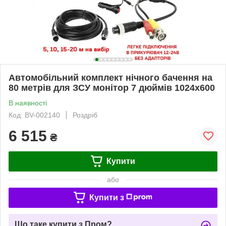
Автомобільний комплект нічного бачення на
80 метрів для ЗСУ монітор 7 дюймів 1024x600
В наявності
Код: BV-002140
Роздріб
6 515
₴
Купити
або
Купити з
Що таке купити з Пром?