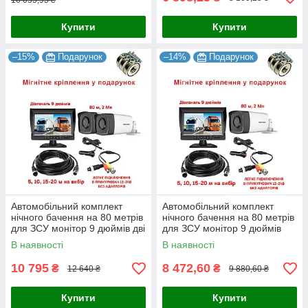
16 055,95 ₴
Купити
Купити
–15%
Подарунок
–14%
Подарунок
Автомобільний комплект
Автомобільний комплект
нічного бачення на 80 метрів
нічного бачення на 80 метрів
для ЗСУ монітор 9 дюймів дві
для ЗСУ монітор 9 дюймів
камери
В наявності
В наявності
10 795
8 472,60
₴
₴
12 640 ₴
9 880,60 ₴
Купити
Купити