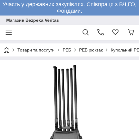
Участь у державних закупівлях. Співпраця з ВЧ,ГО,
Фондами.
Магазин Bezpeka Veritas
Товари та послуги
РЕБ
РЕБ рюкзак
Купольний РЕ