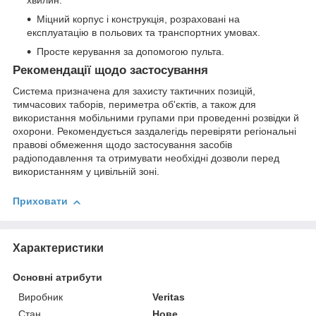
Міцний корпус і конструкція, розраховані на
експлуатацію в польових та транспортних умовах.
Просте керування за допомогою пульта.
Рекомендації щодо застосування
Система призначена для захисту тактичних позицій,
тимчасових таборів, периметра об'єктів, а також для
використання мобільними групами при проведенні розвідки й
охорони. Рекомендується заздалегідь перевіряти регіональні
правові обмеження щодо застосування засобів
радіоподавлення та отримувати необхідні дозволи перед
використанням у цивільній зоні.
Приховати
Характеристики
Основні атрибути
Виробник
Veritas
Стан
Нове