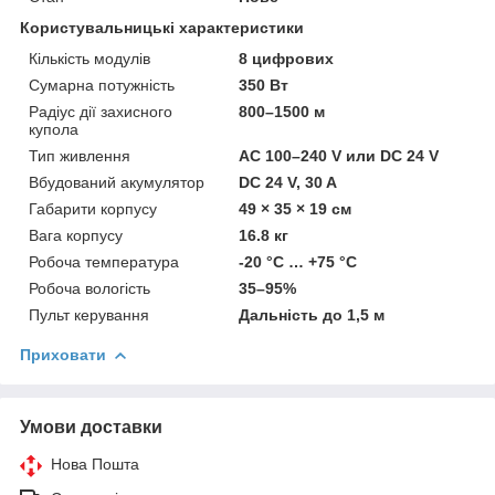
Користувальницькі характеристики
Кількість модулів
8 цифрових
Сумарна потужність
350 Вт
Радіус дії захисного
800–1500 м
купола
Тип живлення
AC 100–240 V или DC 24 V
Вбудований акумулятор
DC 24 V, 30 A
Габарити корпусу
49 × 35 × 19 см
Вага корпусу
16.8 кг
Робоча температура
-20 °C … +75 °C
Робоча вологість
35–95%
Пульт керування
Дальність до 1,5 м
Приховати
Умови доставки
Нова Пошта