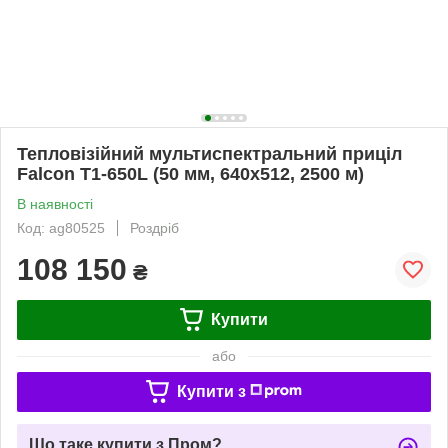
Тепловізійний мультиспектральний приціл
Falcon T1-650L (50 мм, 640х512, 2500 м)
В наявності
Код: ag80525
Роздріб
108 150
₴
Купити
або
Купити з
Що таке купити з Пром?