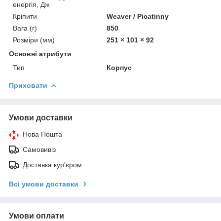
енергія, Дж
Кріпити
Weaver / Picatinny
Вага (г)
850
Розміри (мм)
251 × 101 × 92
Основні атрибути
Тип
Корпус
Приховати
Умови доставки
Нова Пошта
Самовивіз
Доставка кур'єром
Всі умови доставки
Умови оплати