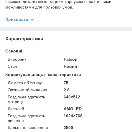
високою деталізацією, міцним корпусом і практичними
можливостями для польових умов.
Приховати
Характеристики
Основні
Виробник
Falcon
Стан
Новий
Користувальницькі характеристики
Діаметр об'єктиву
75
Оптичне збільшення
2.8
Роздільна здатність
640x512
матриці
Дисплей
AMOLED
Роздільна здатність
1024×768
дисплея
Дальність виявлення
2500