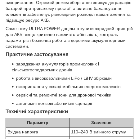
використання. Окремий режим зберігання знижує деградацію
батарей при тривалому простої, а активне балансування
елементів забезпечує рівномірний розподіл навантаження та
підвищує ресурс АКБ.
Саме тому ULTRA POWER доцільно купити зарядний пристрій
для АКБ, якщо критично важливі стабільність, контроль
параметрів і безпечна робота з дорогими акумуляторними
системами.
Практичне застосування
заряджання акумуляторів промислових і
сільськогосподарських дронів
робота з високовольтними LiPo / LiHV збірками
використання у складі мобільних енергокомплексів
сервісні та ремонтні зони для дронової техніки
автономні польові або виїзні сценарії
Технічні характеристики
Параметр
Значення
Вхідна напруга
110–240 В змінного струму