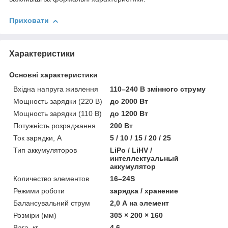
Приховати
Характеристики
Основні характеристики
Вхідна напруга живлення
110–240 В змінного струму
Мощность зарядки (220 В)
до 2000 Вт
Мощность зарядки (110 В)
до 1200 Вт
Потужність розряджання
200 Вт
Ток зарядки, А
5 / 10 / 15 / 20 / 25
Тип аккумуляторов
LiPo / LiHV /
интеллектуальный
аккумулятор
Количество элементов
16–24S
Режими роботи
зарядка / хранение
Балансувальний струм
2,0 А на элемент
Розміри (мм)
305 × 200 × 160
Вага, кг
4.6