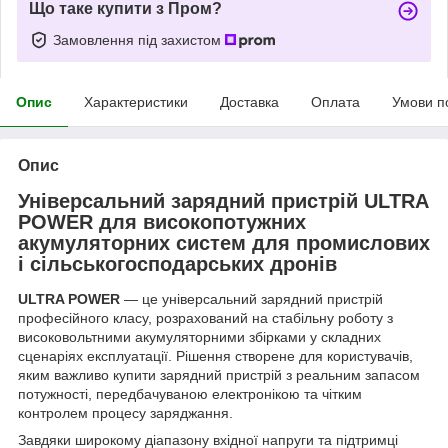
Що таке купити з Пром?
Замовлення під захистом
Опис
Характеристики
Доставка
Оплата
Умови п
Опис
Універсальний зарядний пристрій ULTRA
POWER для високопотужних
акумуляторних систем для промислових
і сільськогосподарських дронів
ULTRA POWER
— це універсальний зарядний пристрій
професійного класу, розрахований на стабільну роботу з
високовольтними акумуляторними збірками у складних
сценаріях експлуатації. Рішення створене для користувачів,
яким важливо купити зарядний пристрій з реальним запасом
потужності, передбачуваною електронікою та чітким
контролем процесу заряджання.
Завдяки широкому діапазону вхідної напруги та підтримці