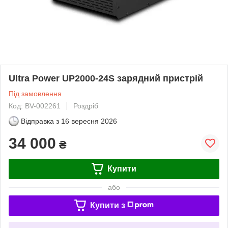
Ultra Power UP2000-24S зарядний пристрій
Під замовлення
Код: BV-002261
Роздріб
Відправка з
16 вересня 2026
34 000
₴
Купити
або
Купити з