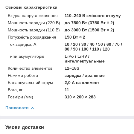
Основні характеристики
Вхідна напруга живлення
110–240 В змінного струму
Мощность зарядки (220 В)
до 7500 Вт (3750 Вт × 2)
Мощность зарядки (110 В)
до 3000 Вт (1500 Вт × 2)
Потужність розряджання
150 Вт × 2
Ток зарядки, А
10 / 20 / 30 / 40 / 50 / 60 / 70 /
80 / 90 / 100 / 110 / 120
Типи акумуляторів
LiPo / LiHV /
интеллектуальные
Количество элементов
12–18S
Режими роботи
зарядка / хранение
Балансувальний струм
2,0 А на элемент
Вага, кг
11
Розміри (мм)
310 × 200 × 283
Приховати
Умови доставки