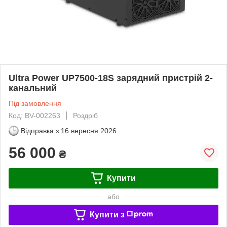
Ultra Power UP7500-18S зарядний пристрій 2-
канальний
Під замовлення
Код: BV-002263
Роздріб
Відправка з
16 вересня 2026
56 000
₴
Купити
або
Купити з