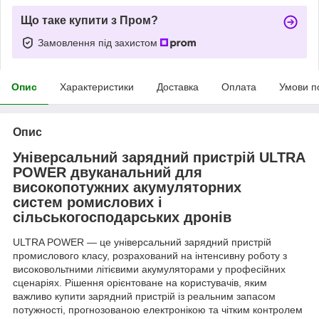
Що таке купити з Пром?
Замовлення під захистом
Опис
Характеристики
Доставка
Оплата
Умови п
Опис
Універсальний зарядний пристрій ULTRA
POWER двуканальний для
високопотужних акумуляторних
систем ромислових і
сільськогосподарських дронів
ULTRA POWER — це універсальний зарядний пристрій
промислового класу, розрахований на інтенсивну роботу з
високовольтними літієвими акумуляторами у професійних
сценаріях. Рішення орієнтоване на користувачів, яким
важливо купити зарядний пристрій із реальним запасом
потужності, прогнозованою електронікою та чітким контролем