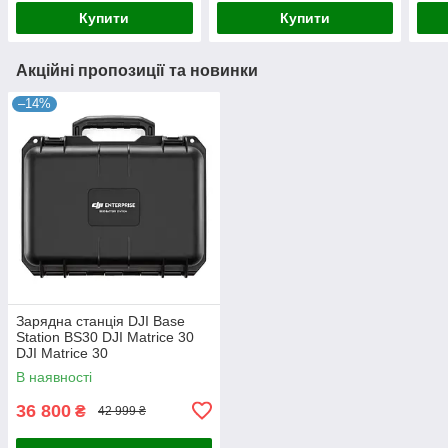
Купити
Купити
Акційні пропозиції та новинки
–14%
Зарядна станція DJI Base
Station BS30 DJI Matrice 30
DJI Matrice 30
В наявності
36 800
₴
42 999 ₴