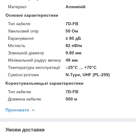
Матеріал
Алюміній
Основні характеристики
Тип кабеля
7D-FB
Хвильовий опір
50 Ом
Екранування
≥ 80 дБ
Місткість
82 пФ/м
Зовнішній діаметр
9.80 мм
Мінімальний радіус вигину
49 мм
Температура експлуатації
–25°C … +70°C
Сумісні роз'єми
N-Type, UHF (PL-259)
Користувальницькі характеристики
Тип кабелю
7D-FB
Довжина кабелю
500 м
Приховати
Умови доставки