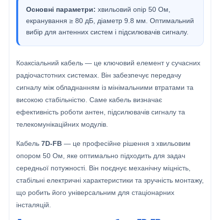
Основні параметри:
хвильовий опір 50 Ом,
екранування ≥ 80 дБ, діаметр 9.8 мм. Оптимальний
вибір для антенних систем і підсилювачів сигналу.
Коаксіальний кабель — це ключовий елемент у сучасних
радіочастотних системах. Він забезпечує передачу
сигналу між обладнанням із мінімальними втратами та
високою стабільністю. Саме кабель визначає
ефективність роботи антен, підсилювачів сигналу та
телекомунікаційних модулів.
Кабель
7D-FB
— це професійне рішення з хвильовим
опором 50 Ом, яке оптимально підходить для задач
середньої потужності. Він поєднує механічну міцність,
стабільні електричні характеристики та зручність монтажу,
що робить його універсальним для стаціонарних
інсталяцій.