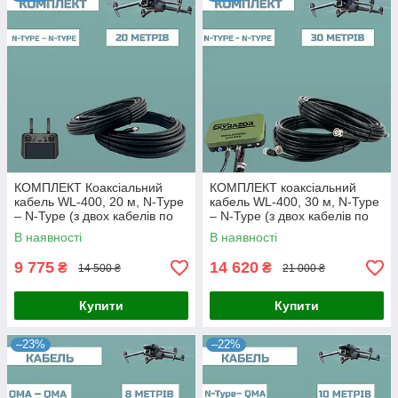
КОМПЛЕКТ Коаксіальний
КОМПЛЕКТ коаксіальний
кабель WL-400, 20 м, N-Type
кабель WL-400, 30 м, N-Type
– N-Type (з двох кабелів по
– N-Type (з двох кабелів по
20 метрів)
30 метрів)
В наявності
В наявності
9 775
14 620
₴
₴
14 500 ₴
21 000 ₴
Купити
Купити
–23%
–22%