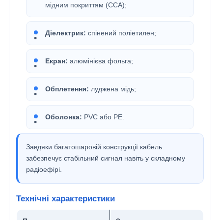
мідним покриттям (CCA);
Діелектрик:
спінений поліетилен;
Екран:
алюмінієва фольга;
Обплетення:
луджена мідь;
Оболонка:
PVC або PE.
Завдяки багатошаровій конструкції кабель
забезпечує стабільний сигнал навіть у складному
радіоефірі.
Технічні характеристики