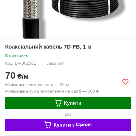
Коаксіальний кабель 7D-FB, 1 м
В наявності
Код: BV-002361
Тільки опт
70
₴/м
Мінімальне замовлення — 20 м
Мінімальна сума замовлення на сайті — 900 ₴
Купити
або
Купити з