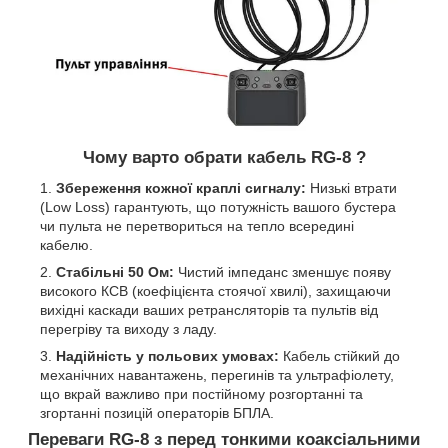
Чому варто обрати кабель RG-8 ?
Збереження кожної краплі сигналу:
Низькі втрати
(Low Loss) гарантують, що потужність вашого бустера
чи пульта не перетвориться на тепло всередині
кабелю.
Стабільні 50 Ом:
Чистий імпеданс зменшує появу
високого КСВ (коефіцієнта стоячої хвилі), захищаючи
вихідні каскади ваших ретрансляторів та пультів від
перегріву та виходу з ладу.
Надійність у польових умовах:
Кабель стійкий до
механічних навантажень, перегинів та ультрафіолету,
що вкрай важливо при постійному розгортанні та
згортанні позицій операторів БПЛА.
Переваги RG-8 з перед тонкими коаксіальними