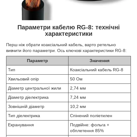
Параметри кабелю RG-8: технічні
характеристики
Перш ніж обрати коаксіальний кабель, варто ретельно
вивчити його параметри. Ось ключові характеристики RG-8:
Параметр
Значення
Тип
Коаксіальний кабель RG-8
Хвильовий опір
50 Ом
Діаметр центральної жили
2,74 мм
Діаметр діелектрика
7,24 мм
Зовнішній діаметр
10,2 мм
Тип діелектрика
Спінений поліетилен
Екранування
Подвійне: фольга +
обплетення 85%