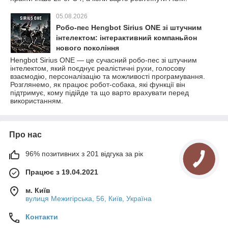
05.08.2026
Робо-пес Hengbot Sirius ONE зі штучним
інтелектом: інтерактивний компаньйон
нового покоління
Hengbot Sirius ONE — це сучасний робо-пес зі штучним
інтелектом, який поєднує реалістичні рухи, голосову
взаємодію, персоналізацію та можливості програмування.
Розглянемо, як працює робот-собака, які функції він
підтримує, кому підійде та що варто врахувати перед
використанням.
Про нас
96% позитивних з 201 відгука за рік
Працює з 19.04.2021
м. Київ
вулиця Межигірська, 56, Київ, Україна
Контакти