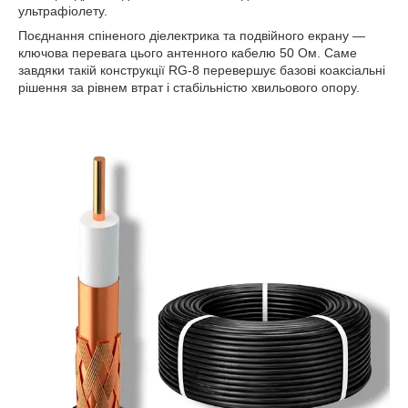
ультрафіолету.
Поєднання спіненого діелектрика та подвійного екрану —
ключова перевага цього антенного кабелю 50 Ом. Саме
завдяки такій конструкції RG-8 перевершує базові коаксіальні
рішення за рівнем втрат і стабільністю хвильового опору.