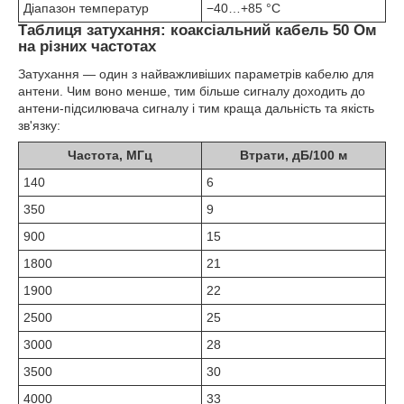
Діапазон температур
−40…+85 °C
Таблиця затухання: коаксіальний кабель 50 Ом
на різних частотах
Затухання — один з найважливіших параметрів кабелю для
антени. Чим воно менше, тим більше сигналу доходить до
антени-підсилювача сигналу і тим краща дальність та якість
зв'язку:
Частота, МГц
Втрати, дБ/100 м
140
6
350
9
900
15
1800
21
1900
22
2500
25
3000
28
3500
30
4000
33