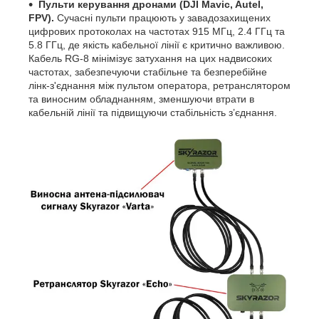
Пульти керування дронами (DJI Mavic, Autel,
FPV).
Сучасні пульти працюють у завадозахищених
цифрових протоколах на частотах 915 МГц, 2.4 ГГц та
5.8 ГГц, де якість кабельної лінії є критично важливою.
Кабель RG-8 мінімізує затухання на цих надвисоких
частотах, забезпечуючи стабільне та безперебійне
лінк-з'єднання між пультом оператора, ретранслятором
та виносним обладнанням, зменшуючи втрати в
кабельній лінії та підвищуючи стабільність з’єднання.