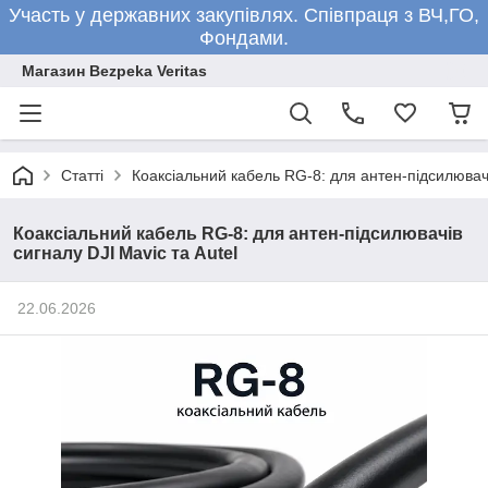
Участь у державних закупівлях. Співпраця з ВЧ,ГО,
Фондами.
Магазин Bezpeka Veritas
Статті
Коаксіальний кабель RG-8: для антен-підсилювачі
Коаксіальний кабель RG-8: для антен-підсилювачів
сигналу DJI Mavic та Autel
22.06.2026