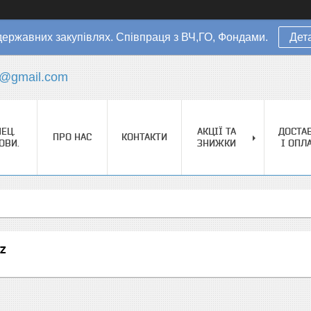
державних закупівлях. Співпраця з ВЧ,ГО, Фондами.
Дет
s@gmail.com
ЕЦ.
АКЦІЇ ТА
ДОСТА
ПРО НАС
КОНТАКТИ
ОВИ.
ЗНИЖКИ
І ОПЛ
z