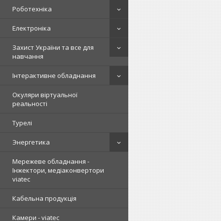
Роботехніка
Електроніка
Захист України та все для
навчання
Інтерактивне обладнання
Окуляри віртуальної
реальності
Турелі
Энергетика
Мережеве обладнання -
Інжектори, медіаконвертори
viatec
Кабельна продукція
Камери - viatec