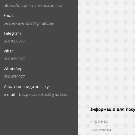
https://bezpeka-veritas.com.ua/
bezpekaveritas@gmail.com
0501050077
0501050077
0501050077
e-mail
bezpekaveritas@gmail.com
Інформація для пок
Про нас
Контакти