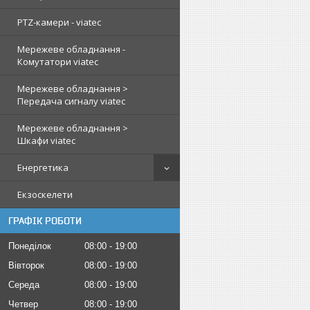
PTZ-камери - viatec
Мережеве обладнання -
Комутатори viatec
Мережеве обладнання >
Передача сигналу viatec
Мережеве обладнання >
Шкафи viatec
Енергетика
Екзоскелети
ГРАФІК РОБОТИ
Понеділок
08:00
19:00
Вівторок
08:00
19:00
Середа
08:00
19:00
Четвер
08:00
19:00