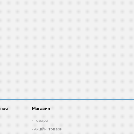
упця
Магазин
Товари
Акційні товари