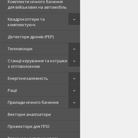
Комплекти нічного бачення
для військових на автомобіль
Квадрокоптери та
комплектуючі
Детектори дронів (РЕР)
Тепловізори
Станції керування та котушки
з оптоволокном
Енергонезалежність
Рації
Прилади нічного бачення
Векторні аналізатори
Прожектори для ППО