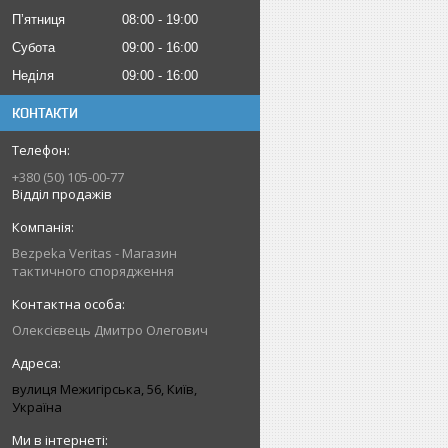
Пʼятниця
08:00
19:00
Субота
09:00
16:00
Неділя
09:00
16:00
КОНТАКТИ
+380 (50) 105-00-77
Відділ продажів
Bezpeka Veritas - Магазин
тактичного спорядження
Олексієвець Дмитро Олегович
вулиця Межигірська, 56, Київ,
Україна