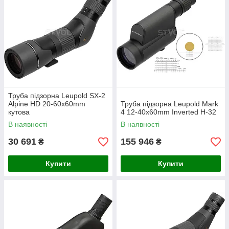
Труба підзорна Leupold SX-2
Alpine HD 20-60x60mm
Труба підзорна Leupold Mark
кутова
4 12-40x60mm Inverted H-32
В наявності
В наявності
30 691
155 946
₴
₴
Купити
Купити