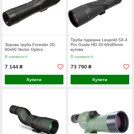
Труба підзорна Leupold SX-4
Зорова труба Forester 20-
Pro Guide HD 20-60x85mm
60x60 Vector Optics
кутова
В наявності
В наявності
7 144
73 790
₴
₴
Купити
Купити