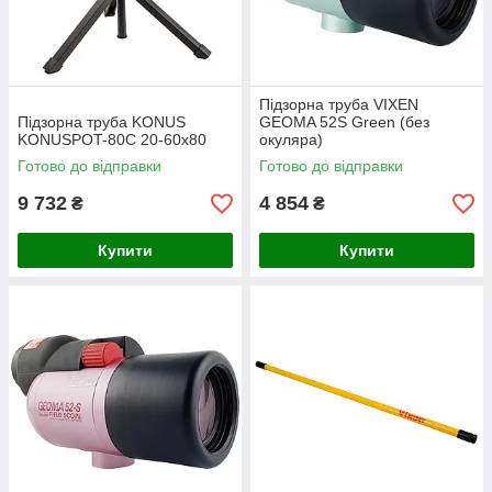
Підзорна труба VIXEN
Підзорна труба KONUS
GEOMA 52S Green (без
KONUSPOT-80C 20-60x80
окуляра)
Готово до відправки
Готово до відправки
9 732
4 854
₴
₴
Купити
Купити