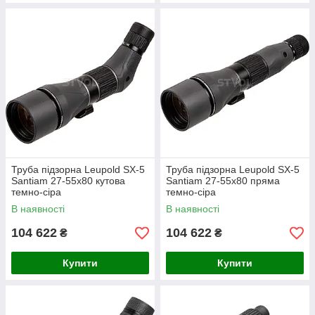
Труба підзорна Leupold SX-5
Труба підзорна Leupold SX-5
Santiam 27-55x80 кутова
Santiam 27-55x80 пряма
темно-сіра
темно-сіра
В наявності
В наявності
104 622
104 622
₴
₴
Купити
Купити