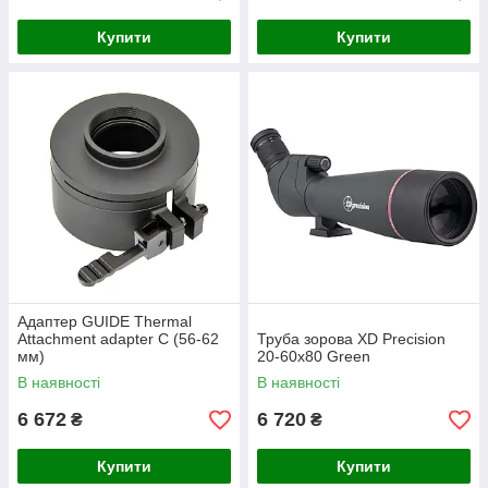
Купити
Купити
Адаптер GUIDE Thermal
Attachment adapter C (56-62
Труба зорова XD Precision
мм)
20-60x80 Green
В наявності
В наявності
6 672
6 720
₴
₴
Купити
Купити