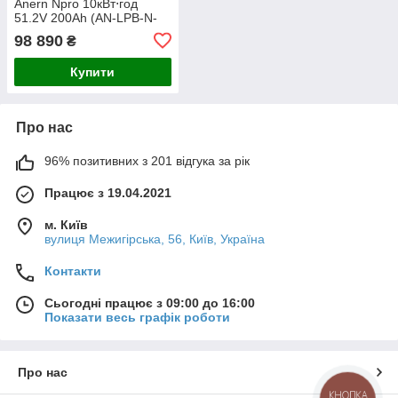
Anern Npro 10кВт⋅год
51.2V 200Ah (AN-LPB-N-
48200)
98 890
₴
Купити
Про нас
96% позитивних з 201 відгука за рік
Працює з 19.04.2021
м. Київ
вулиця Межигірська, 56, Київ, Україна
Контакти
Сьогодні працює з 09:00 до 16:00
Показати весь графік роботи
Про нас
КНОПКА