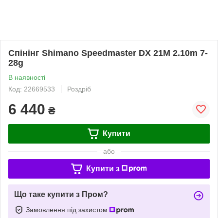
Спінінг Shimano Speedmaster DX 21M 2.10m 7-
28g
В наявності
Код: 22669533
Роздріб
6 440
₴
Купити
або
Купити з
Що таке купити з Пром?
Замовлення під захистом