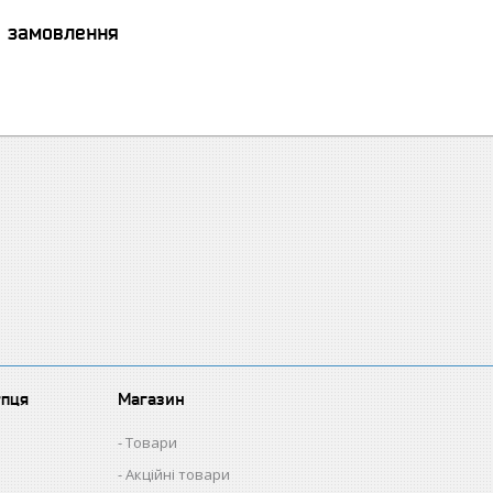
я замовлення
упця
Магазин
Товари
Акційні товари