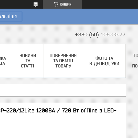
Кошик
альніше
+380 (50) 105-00-77
НОВИНИ
ПОВЕРНЕННЯ
Т
ВКА
ФОТО ТА
ТА
ТА ОБМІН
АТА
ВІДЕОВІДГУКИ
СТАТТІ
ТОВАРУ
ПО
-220/12Lite 1200ВА / 720 Вт offline з LED-