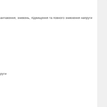
антаження, знижень, підвищення та повного зникнення напруги
пруги