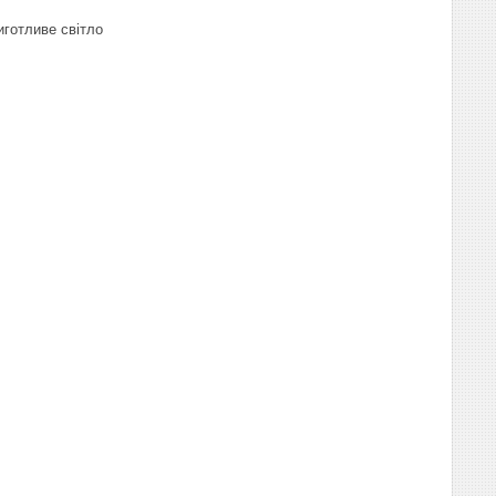
иготливе світло