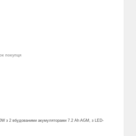
нок покупця
720W з 2 вбудованими акумуляторами 7.2 Ah AGM, з LED-