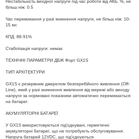
Нестабільність вихідної напруги під час роботи від АКБ, %, не
більш ніж: 0.5
Час перемикання у разі зникнення напруги, не більш ніж: 10-
15 мс
КПД: 88-91%
Стабілізація напруги: немає
ТЕХНІЧНІ ПАРАМЕТРИ ДБЖ Форт GX1S
ТИП АРХІТЕКТУРИ
GX1S є резервним джерелом безперебійного живлення (Off-
Line), який у разі зникнення живлення від мережі або виходу
напруги за нормовані показники автоматично перемикається
на батареї.
АКУМУЛЯТОРНІ БАТАРЕЇ
У GX1S використовуються під'єднувані, герметичні
акумуляторні батареї, що не потребують обслуговування.
Напруга батарей 12VDC, що під'єднуються.