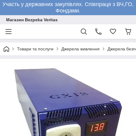
Участь у державних закупівлях. Співпраця з ВЧ,ГО,
Фондами.
Магазин Bezpeka Veritas
Товари та послуги
Джерела живлення
Джерела безпе