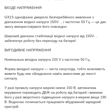
ВХОДЕ НАПРЯЖЕННЯ
GX1S однофазне джерело безперебійного живлення з
діапазоном вхідної напруги 150V-... і частотою 50 Гц — це дає
змогу використовувати його повсюдно.
Широкий діапазон стабілізації вхідної напруги від 150V-...
забезпечує роботу без переходу на батареї.
ВИГОДИВНЕ НАПРЯЖЕННЯ
Номінальна вихідна напруга 220 V з частотою 50 Гц.
Форма вихідної напруги — чиста синусоїда, тобто можливість
живити будь-яке обладнання навіть вимогливе до якості
сигналу.
У разі провалу напруги мережі нижче 150 В, автоматика
керування переводить ДБЖ на роботу від батарей і вимикає
його у разі зворотного підвищення напруги в мережі вище 190
В. Водночас починається працювати вбудований зарядний
пристрій.