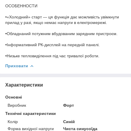
ОСОБЕННОСТИ
•«Холодний» старт — ця функція дає можливість увімкнути
прилад у разі, якщо немає напруги в електромережі.
•Обладнаний потужним вбудованим зарядним пристроєм.
•Інформативний РК-дисплей на передній панелі.
•Низьке тепловиділення під час тривалої роботи.
Приховати
Характеристики
Основні
Виробник
Форт
Технічні характеристики
Колір
Синій
Форма вихідної напруги
Чиста синусоїда