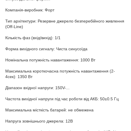
Компанія-виробник: Форт
Тип архітектури: Резервне джерело безперебійного живлення
(Off-Line)
Кількість фаз (вхід/вихід): 1/1
Форма вихідного сигналу: Чиста синусоїда
Номінальна потужність навантаження: 1000 Вт
Максимальна короткочасна потужність навантаження (2-
4сек): 1350 Вт
Діапазон вхідної напруги: 150V-...
Частота вихідної напруги під час роботи від АКБ: 50±0.5 Гц
Максимальна місткість батарей: не обмежена
Напруга зовнішнього джерела: 12В