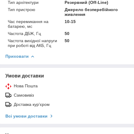
Тип архітектури
Резервний (Off-Line)
Тип пристрою
Джерело безперебійного
живлення
Час перемикання на
10-15
батарею, мс
Частота ДБЖ, Гц
50
Частота вихідної напруги
50
при роботі від АКБ, Гц
Приховати
Умови доставки
Нова Пошта
Самовивіз
Доставка кур'єром
Всі умови доставки