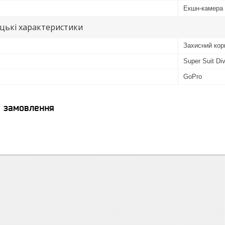
Екшн-камера
цькі характеристики
Захисний кор
Super Suit Di
GoPro
я замовлення