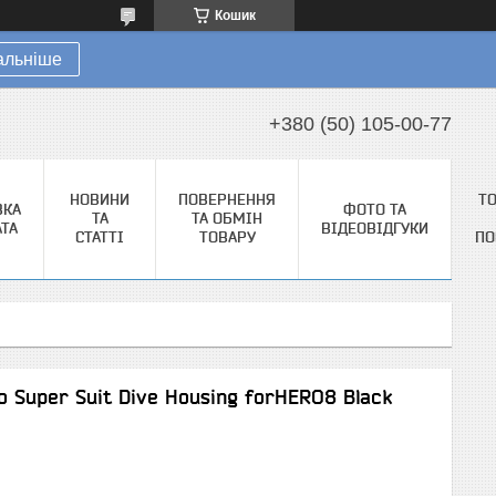
Кошик
альніше
+380 (50) 105-00-77
НОВИНИ
ПОВЕРНЕННЯ
Т
ВКА
ФОТО ТА
ТА
ТА ОБМІН
АТА
ВІДЕОВІДГУКИ
СТАТТІ
ТОВАРУ
ПО
 Super Suit Dive Housing forHERO8 Black