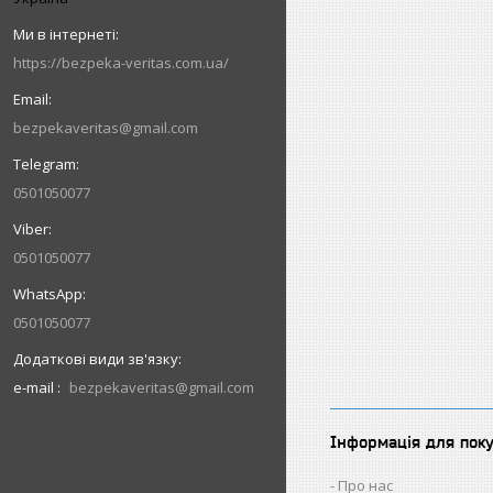
https://bezpeka-veritas.com.ua/
bezpekaveritas@gmail.com
0501050077
0501050077
0501050077
e-mail
bezpekaveritas@gmail.com
Інформація для пок
Про нас