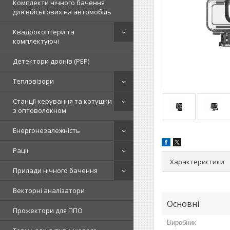
Комплекти нічного бачення
для військових на автомобіль
Квадрокоптери та
комплектуючі
Детектори дронів (РЕР)
Тепловізори
Станції керування та котушки
з оптоволокном
Енергонезалежність
Рації
Характеристики
Прилади нічного бачення
Векторні аналізатори
Основні
Прожектори для ППО
Виробник