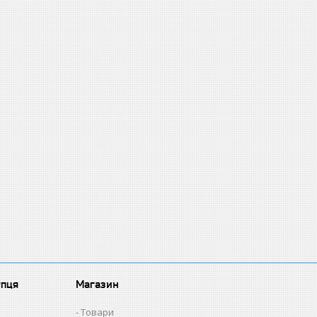
упця
Магазин
Товари