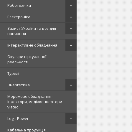
Роботехніка
Електроніка
Захист України та все для
навчання
Інтерактивне обладнання
Окуляри віртуальної
реальності
Турелі
Энергетика
Мережеве обладнання -
Інжектори, медіаконвертори
viatec
Logic Power
Кабельна продукція