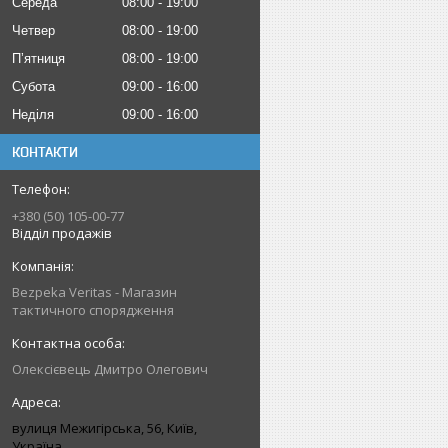
Середа
08:00
19:00
Четвер
08:00
19:00
Пʼятниця
08:00
19:00
Субота
09:00
16:00
Неділя
09:00
16:00
КОНТАКТИ
+380 (50) 105-00-77
Відділ продажів
Bezpeka Veritas - Магазин
тактичного спорядження
Олексієвець Дмитро Олегович
вулиця Межигірська, 56, Київ,
Україна