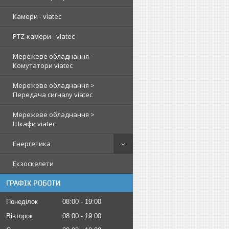
Камери - viatec
PTZ-камери - viatec
Мережеве обладнання -
Комутатори viatec
Мережеве обладнання >
Передача сигналу viatec
Мережеве обладнання >
Шкафи viatec
Енергетика
Екзоскелети
ГРАФІК РОБОТИ
Понеділок
08:00
19:00
Вівторок
08:00
19:00