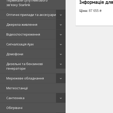
Термінали супутникового
Інформація дл
зв'язку Starlink
Ціна:
87 655 ₴
Оптичні прилади та аксесуари
Джерела живлення
Відеоспостереження
Сигналізація Ajax
Домофони
Дизельні та бензинові
генератори
Мережеве обладнання
Метеостанції
Сантехніка
Обігрівачі