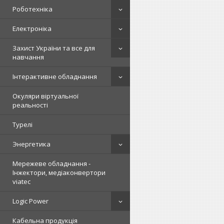
Роботехніка
Електроніка
Захист України та все для
навчання
Інтерактивне обладнання
Окуляри віртуальної
реальності
Турелі
Энергетика
Мережеве обладнання -
Інжектори, медіаконвертори
viatec
Logic Power
Кабельна продукція