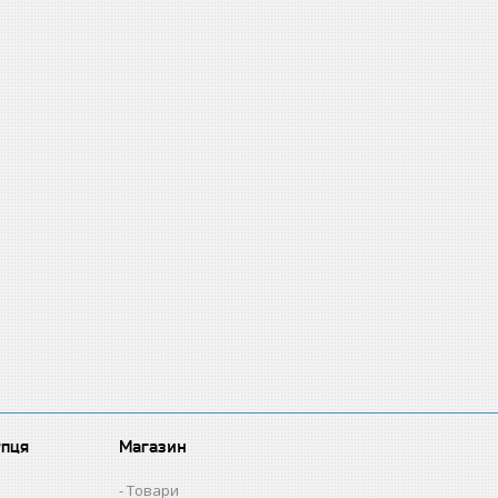
упця
Магазин
Товари