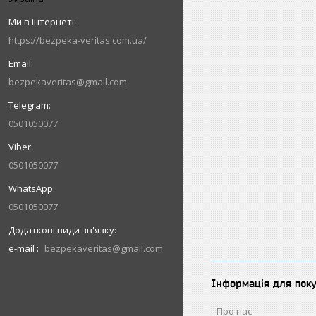
https://bezpeka-veritas.com.ua/
bezpekaveritas@gmail.com
0501050077
0501050077
0501050077
e-mail
bezpekaveritas@gmail.com
Інформація для пок
Про нас