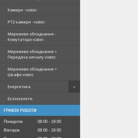
Камери - viatec
PTZ-камери - viatec
Мережеве обладнання -
Комутатори viatec
Мережеве обладнання >
Передача сигналу viatec
Мережеве обладнання >
Шкафи viatec
Енергетика
Екзоскелети
ГРАФІК РОБОТИ
Понеділок
08:00
19:00
Вівторок
08:00
19:00