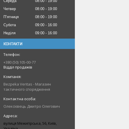
Середа
08:00
19:00
Четвер
08:00
19:00
Пʼятниця
08:00
19:00
Субота
09:00
16:00
Неділя
09:00
16:00
КОНТАКТИ
+380 (50) 105-00-77
Відділ продажів
Bezpeka Veritas - Магазин
тактичного спорядження
Олексієвець Дмитро Олегович
вулиця Межигірська, 56, Київ,
Україна