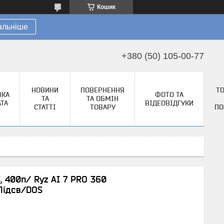
Кошик
альніше
+380 (50) 105-00-77
НОВИНИ
ПОВЕРНЕННЯ
Т
ВКА
ФОТО ТА
ТА
ТА ОБМІН
АТА
ВІДЕОВІДГУКИ
СТАТТІ
ТОВАРУ
ПО
S, 400n/ Ryz AI 7 PRO 360
Підсв/DOS