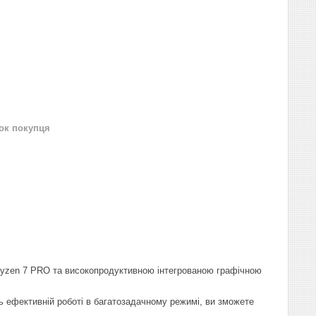
нок покупця
Ryzen 7 PRO та високопродуктивною інтегрованою графічною
 ефективній роботі в багатозадачному режимі, ви зможете