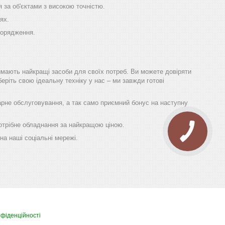
 за об'єктами з високою точністю.
ях.
порядження.
имають найкращі засоби для своїх потреб. Ви можете довіряти
еріть свою ідеальну техніку у нас – ми завжди готові
гарне обслуговування, а так само приємний бонус на наступну
 потрібне обладнання за найкращою ціною.
на наші соціальні мережі.
нфіденційності