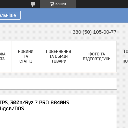
Кошик
альніше
+380 (50) 105-00-77
НОВИНИ
ПОВЕРНЕННЯ
Т
ВКА
ФОТО ТА
ТА
ТА ОБМІН
АТА
ВІДЕОВІДГУКИ
СТАТТІ
ТОВАРУ
ПО
 IPS, 300n/Ryz 7 PRO 8840HS
Підсв/DOS