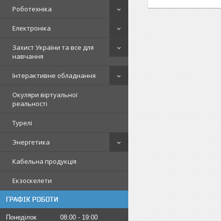
Роботехніка
Електроніка
Захист України та все для
навчання
Інтерактивне обладнання
Окуляри віртуальної
реальності
Турелі
Энергетика
Кабельна продукція
Екзоскелети
ГРАФІК РОБОТИ
Понеділок
08:00
19:00