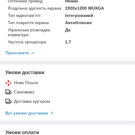
Оптичний привод
Немає
Роздільна здатність екрана
1920x1200 WUXGA
Тип відеопам'яті
Інтегрований
Тип покриття екрана
Антиблікове
Українська розкладка
Да
клавіатури
Частота процесора
1,7
Приховати
Умови доставки
Нова Пошта
Самовивіз
Доставка кур'єром
Всі умови доставки
Умови оплати