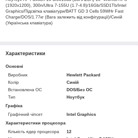
(1920x1200), 300n/Ultra 7-155U (1.7-4.8)/16Gb/SSD1Tb/Intel
Graphics/Підсвітка клавіатури/BATT GD 3 Cells 59WHr Fast
Charge/DOS/1.77кг (Вага залежить від конфігурації)/Синій
(Українська клавіатура)
Характеристики
Основні
Виробник
Hewlett Packard
Колір
Синій
Встановлена ОС
DOS/Без ОС
Тип
Ноутбук
Графіка
Графічний чіпсет
Intel Graphics
Характеристики процесора
Кількість ядер процесора
12